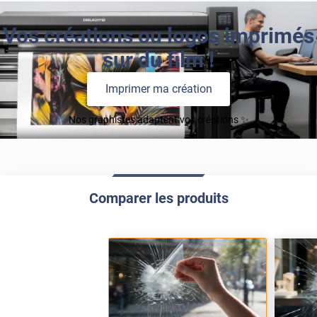
Vos créations ou logos imprimés
sur du film !
Imprimer ma création
Nos graphistes adaptent vos créations ✨
Comparer les produits