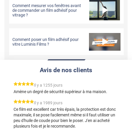
Comment mesurer vos fenêtres avant
de commander un film adhésif pour
vitrage ?
Comment poser un film adhésif pour
vitre Luminis Films ?
Avis de nos clients
*****
Il y a 1255 jours
Amène un degré de sécurité supérieur à ma maison.
*****
Il y a 1989 jours
Ce film est excellent car très épais, la protection est donc
maximale, il se pose facilement même si il faut utiliser un
peu d'huile de coude pour bien le poser. J'en ai acheté
plusieurs fois et je le recommande.