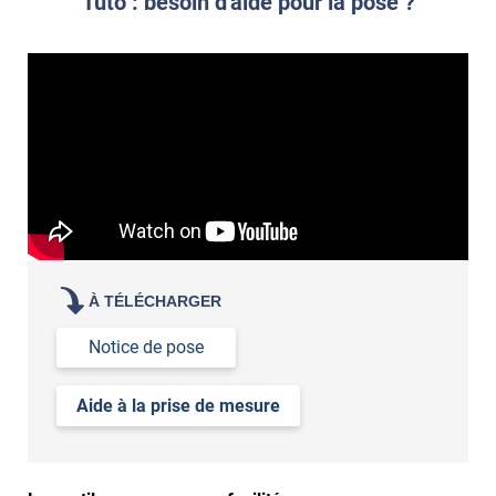
Tuto : besoin d'aide pour la pose ?
votre film électrostatique pour vitre
À TÉLÉCHARGER
Notice de pose
Aide à la prise de mesure