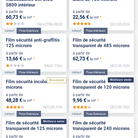
S800 intérieur
à partir de
à partir de
60
,73
€
22
,56
€
*
*
le m²
le m²
3M-ULTRA-S800
SECUR-330i
*****
*****
Adhésif
Pose Extérieure
Adhésif
Pose Intérieure
Film sécurité anti-graffitis
Film de sécurité
125 microns
transparent de 485 microns
à partir de
à partir de
13
,66
€
62
,73
€
*
*
le m²
le m²
GRAF-750x
SECUR-705i
*****
Adhésif
Pose Intérieure
Adhésif
Pose Intérieure
Meilleure vente
Nouveauté
Film sécurité incolore 375
Film de sécurité
microns
transparent de 120 microns
à partir de
à partir de
48
,28
€
9
,96
€
*
*
le m²
le m²
SECUR-704i
SECUR-700i
*****
*****
Adhésif
Pose Extérieure
Adhésif
Pose Extérieure
Meilleure vente
Film de sécurité
Film de sécurité
transparent de 125 microns
transparent de 240 microns
à partir de
à partir de