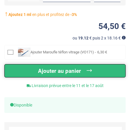
Ajoutez
1
ml
en plus et profitez de
-
3
%
54
,50
€
ou
19.12
€ puis 2 x
18.16
€
Ajouter
Maroufle téflon vitrage (VO171)
-
6
,30
€
Ajouter au panier
Livraison prévue entre le 11 et le 17 août
Disponible