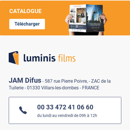
CATALOGUE
Télécharger
Lumi
JAM Difus
- 587 rue Pierre Poivre, - ZAC de la
Tuilerie - 01330 Villars-les-dombes - FRANCE
00 33 472 41 06 60
du lundi au vendredi de 09h à 12h