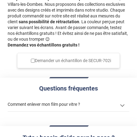
Villars-les-Dombes. Nous proposons des collections exclusives
avec des designs créés et imprimés dans notre studio. Chaque
produit commandé sur notre site est réalisé aux mesures du
client
sans possibilité de rétractation
. La couleur perçue peut
varier suivant les écrans. Avant de passer commande, testez
nos échantillons gratuits ! Et évitez ainsi de ne pas être satisfait,
ou de vous tromper 😉
Demandez vos échantillons gratuits !
Demander un échantillon de
SECUR-702i
Questions fréquentes
Comment enlever mon film pour vitre ?
enlever un film adhésif pour vitre
enlever et stocker