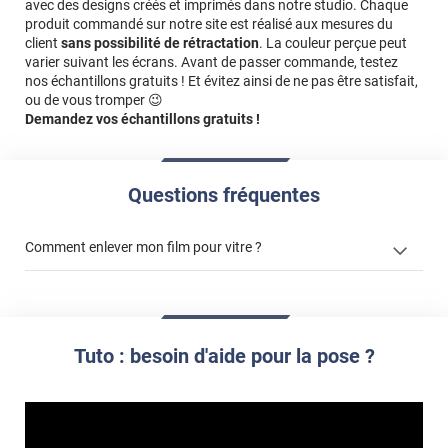
avec des designs créés et imprimés dans notre studio. Chaque
produit commandé sur notre site est réalisé aux mesures du
client
sans possibilité de rétractation
. La couleur perçue peut
varier suivant les écrans. Avant de passer commande, testez
nos échantillons gratuits ! Et évitez ainsi de ne pas être satisfait,
ou de vous tromper 😉
Demandez vos échantillons gratuits !
Questions fréquentes
Comment enlever mon film pour vitre ?
enlever un film adhésif pour vitre
enlever et stocker
Tuto : besoin d'aide pour la pose ?
votre film électrostatique pour vitre