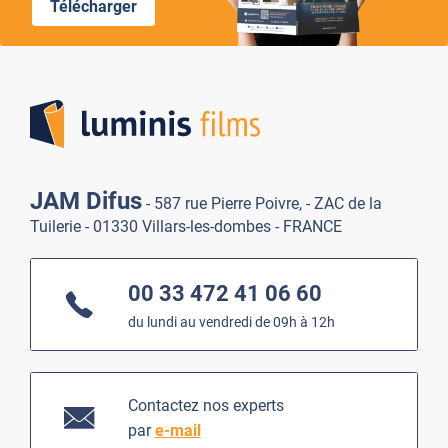
Télécharger
Lumi
JAM Difus
- 587 rue Pierre Poivre, - ZAC de la
Tuilerie - 01330 Villars-les-dombes - FRANCE
00 33 472 41 06 60
du lundi au vendredi de 09h à 12h
Contactez nos experts
par
e-mail