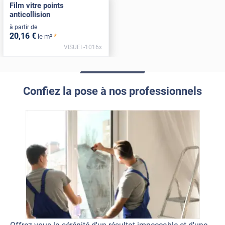
Film vitre points
anticollision
à partir de
20
,16
€
*
le m²
VISUEL-1016x
Confiez la pose à nos professionnels