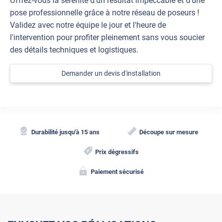
Offrez-vous la sérénité d'un résultat impeccable et d'une
pose professionnelle grâce à notre réseau de poseurs !
Validez avec notre équipe le jour et l'heure de
l'intervention pour profiter pleinement sans vous soucier
des détails techniques et logistiques.
Demander un devis d'installation
Durabilité jusqu'à 15 ans
Découpe sur mesure
Prix dégressifs
Paiement sécurisé