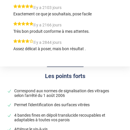
*****
Il y a 2103 jours
Exactement ce que je souhaitais, pose facile
*****
Il y a 2166 jours
Très bon produit conforme à mes attentes.
*****
Il y a 2844 jours
Assez délicat à poser, mais bon résultat .
Les points forts
Correspond aux normes de signalisation des vitrages
selon l'arrêté du 1 août 2006
Permet l'identification des surfaces vitrées
4 bandes fines en dépoli translucide recoupables et
adaptables à toutes vos parois
Atténue le vis-à-vis