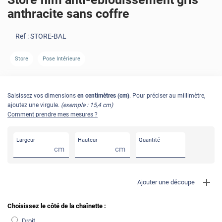
anthracite sans coffre
Ref :
STORE-BAL
Store
Pose Intérieure
Saisissez vos dimensions
en centimètres (cm)
. Pour préciser au millimètre,
ajoutez une virgule.
(exemple : 15,4 cm)
Comment prendre mes mesures ?
Largeur
Hauteur
Quantité
cm
cm
Ajouter une découpe
Choisissez le côté de la chaînette :
Droit