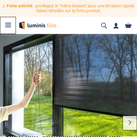
⚠️
Forte activité
: privilégiez le "mètre linéaire" pour une livraison rapide.
Délais détaillés sur la fiche produit.
Store film anti-éblouissement gris