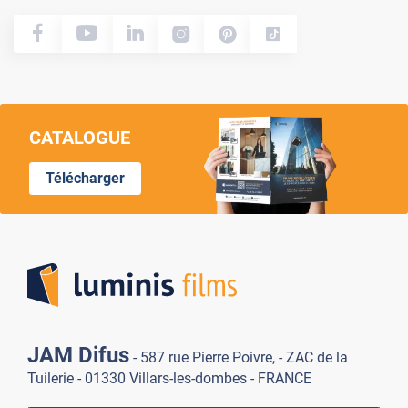
CATALOGUE
Télécharger
Lumi
JAM Difus
- 587 rue Pierre Poivre, - ZAC de la
Tuilerie - 01330 Villars-les-dombes - FRANCE