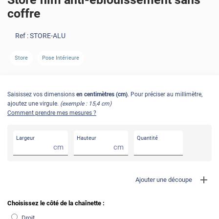
coffre
Ref :
STORE-ALU
Store
Pose Intérieure
Saisissez vos dimensions
en centimètres (cm)
. Pour préciser au millimètre,
ajoutez une virgule.
(exemple : 15,4 cm)
Comment prendre mes mesures ?
Largeur
Hauteur
Quantité
cm
cm
Ajouter une découpe
Choisissez le côté de la chaînette :
Droit