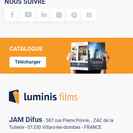
NOUS SUIVRE
CATALOGUE
Télécharger
Lumi
JAM Difus
- 587 rue Pierre Poivre, - ZAC de la
Tuilerie - 01330 Villars-les-dombes - FRANCE