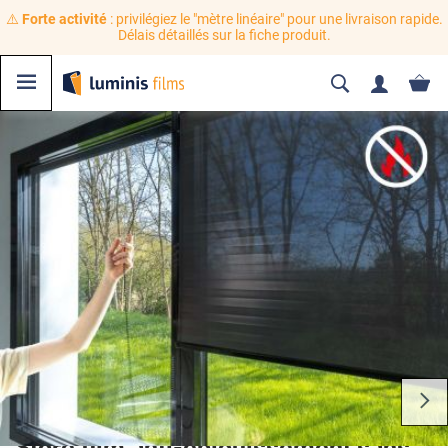
⚠️
Forte activité
: privilégiez le "mètre linéaire" pour une livraison rapide.
Délais détaillés sur la fiche produit.
Store film anti-éblouissement sans