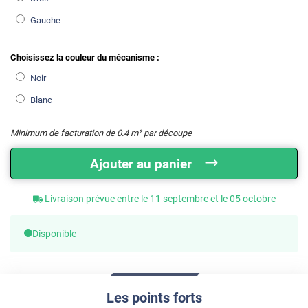
Gauche
Choisissez la couleur du mécanisme :
Noir
Blanc
Minimum de facturation de
0.4
m² par découpe
Ajouter au panier
Livraison prévue entre le 11 septembre et le 05 octobre
Disponible
Les points forts