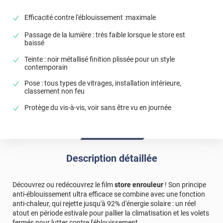
Efficacité contre l'éblouissement :maximale
Passage de la lumière : très faible lorsque le store est
baissé
Teinte : noir métallisé finition plissée pour un style
contemporain
Pose : tous types de vitrages, installation intérieure,
classement non feu
Protège du vis-à-vis, voir sans être vu en journée
Description détaillée
Découvrez ou redécouvrez le film
store enrouleur
! Son principe
anti-éblouissement ultra efficace se combine avec une fonction
anti-chaleur, qui rejette jusqu'à 92% d'énergie solaire : un réel
atout en période estivale pour pallier la climatisation et les volets
fermés pour lutter contre l'éblouissement.