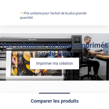
**
Prix unitaire pour l'achat de la plus grande
quantité.
Vos créations ou logos imprimés
sur du film !
Imprimer ma création
Nos graphistes adaptent vos créations ✨
Comparer les produits