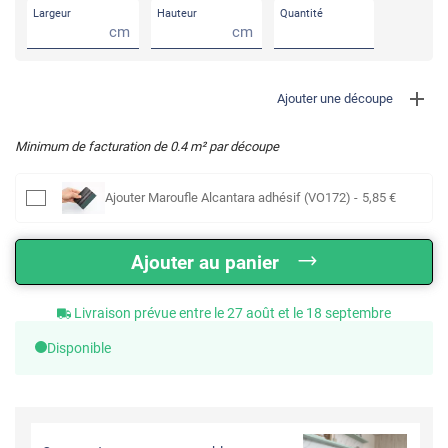
Largeur
Hauteur
Quantité
cm
cm
Ajouter une découpe
Minimum de facturation de
0.4
m² par découpe
Ajouter
Maroufle Alcantara adhésif (VO172)
-
5
,85
€
Ajouter au panier
Livraison prévue entre le 27 août et le 18 septembre
Disponible