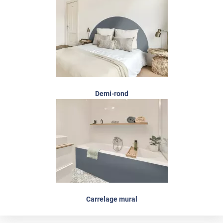
Demi-rond
Carrelage mural