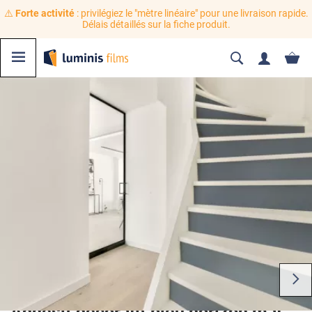
⚠️
Forte activité
: privilégiez le "mètre linéaire" pour une livraison rapide.
Délais détaillés sur la fiche produit.
Adhésif décoratif bleu horizon mat