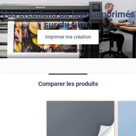
Vos créations ou logos imprimés
sur du film !
Imprimer ma création
Nos graphistes adaptent vos créations ✨
Comparer les produits