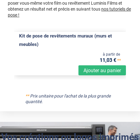
poser vous-même votre film ou revêtement Luminis Films et
obtenez un résultat net et précis en suivant tous
nos tutoriels de
pose !
Kit de pose de revêtements muraux (murs et
meubles)
à partir de
11
,03
€
**
Ajouter au panier
**
Prix unitaire pour l'achat de la plus grande
quantité.
Vos créations ou logos imprimés