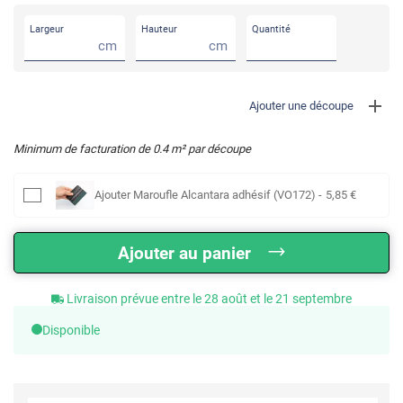
Largeur
Hauteur
Quantité
cm
cm
Ajouter une découpe
Minimum de facturation de
0.4
m² par découpe
Ajouter
Maroufle Alcantara adhésif (VO172)
-
5
,85
€
Ajouter au panier
Livraison prévue entre le 28 août et le 21 septembre
Disponible