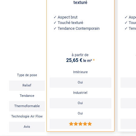
texturé
Aspect brut
Aspe
Touché texturé
Tou
Tendance Contemporain
Ten
à partir de
25
,65
€
*
le m²
Intérieure
Type de pose
Oui
Relief
Industriel
Tendance
Oui
Thermoformable
Oui
Technologie Air Flow
*****
Avis