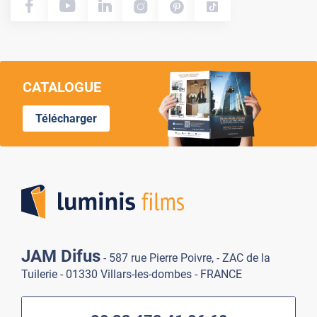
CATALOGUE
Télécharger
Lumi
JAM Difus
- 587 rue Pierre Poivre, - ZAC de la
Tuilerie - 01330 Villars-les-dombes - FRANCE