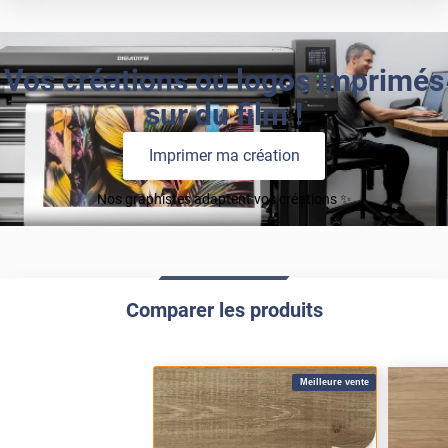
Vos créations ou logos imprimés
sur du film !
Imprimer ma création
Nos graphistes adaptent vos créations ✨
Comparer les produits
Meilleure vente