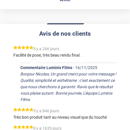
Avis de nos clients
*****
Il y a 266 jours
Facilité de pose, très beau rendu final.
Commentaire Luminis Films
-
16/11/2025
Bonjour Nicolas, Un grand merci pour votre message !
Qualité, simplicité et esthétisme : c’est exactement ce
que nous cherchons à garantir. Ravis que le résultat
vous plaise autant. Bonne journée, L'équipe Luminis
Films
*****
Il y a 846 jours
Très bon produit tant au niveau visuel que du touché
*****
Il y a 1635 jours