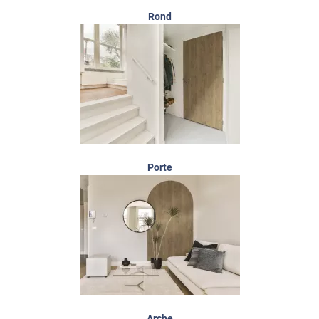
Rond
Porte
Arche