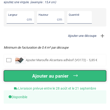
ajoutez une virgule.
(exemple : 15,4 cm)
Largeur
Hauteur
Quantité
cm
cm
Ajouter une découpe
Minimum de facturation de
0.4
m² par découpe
Ajouter
Maroufle Alcantara adhésif (VO172)
-
5
,85
€
Ajouter au panier
Livraison prévue entre le 28 août et le 21 septembre
Disponible