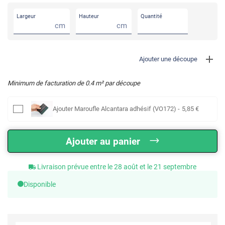
Largeur
Hauteur
Quantité
cm
cm
Ajouter une découpe
Minimum de facturation de
0.4
m² par découpe
Ajouter
Maroufle Alcantara adhésif (VO172)
-
5
,85
€
Ajouter au panier
Livraison prévue entre le 28 août et le 21 septembre
Disponible