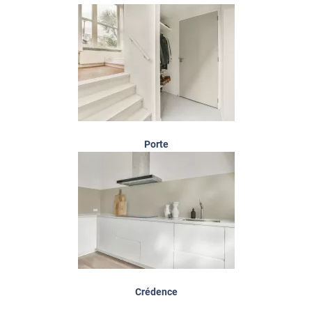
Porte
Crédence