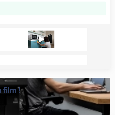
film !