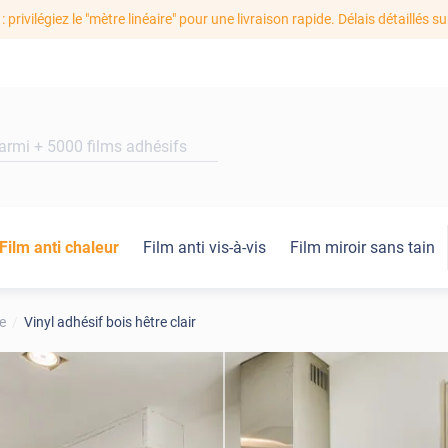
: privilégiez le "mètre linéaire" pour une livraison rapide. Délais détaillés su
Film anti chaleur
Film anti vis-à-vis
Film miroir sans tain
e
Vinyl adhésif bois hêtre clair