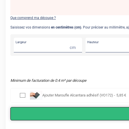
Que comprend ma découpe ?
Saisissez vos dimensions
en centimètres (cm)
. Pour préciser au millimètre, a
Largeur
Hauteur
cm
Minimum de facturation de
0.4
m² par découpe
Ajouter
Maroufle Alcantara adhésif (VO172)
-
5
,85
€