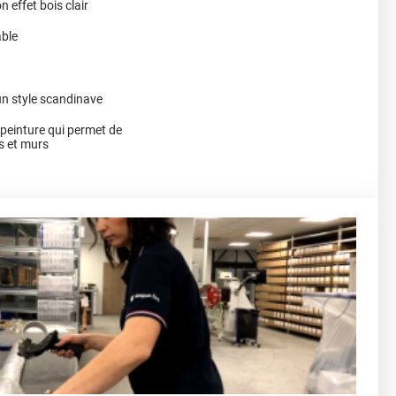
n effet bois clair
able
un style scandinave
a peinture qui permet de
s et murs