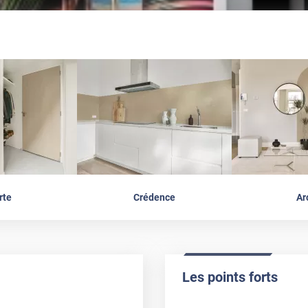
rte
Crédence
Ar
Les points forts