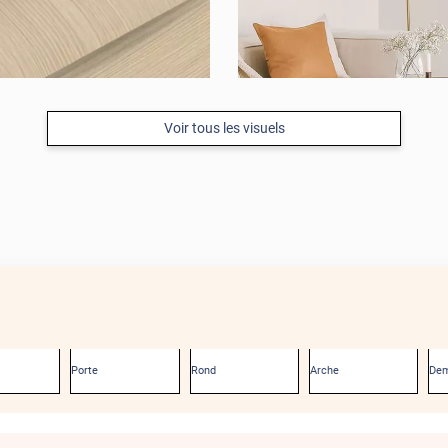
Voir tous les visuels
Porte
Rond
Arche
Dem