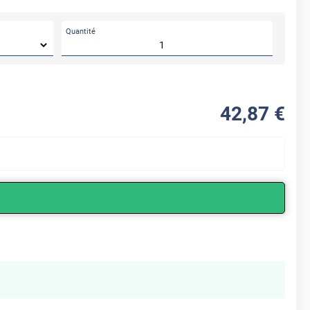
Quantité
42
,87
€