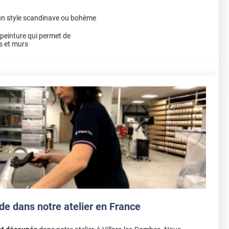
 un style scandinave ou bohème
a peinture qui permet de
s et murs
de dans notre atelier en France