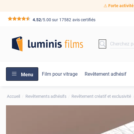
⚠️
Forte activité
*****
4.52
/5.00 sur
17582
avis certifiés
Film pour vitrage
Revêtement adhésif
Menu
Accueil
Revêtements adhésifs
Revêtement créatif et exclusivité