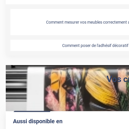
Comment mesurer vos meubles correctement a
Comment poser de l'adhésif décoratif 
Vos c
Aussi disponible en