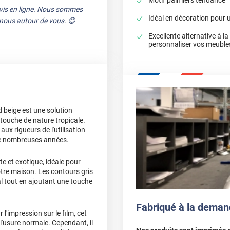
avis en ligne. Nous sommes
Idéal en décoration pour
e nous autour de vous. 😊
Excellente alternative à l
personnaliser vos meuble
 beige est une solution
 touche de nature tropicale.
aux rigueurs de l'utilisation
de nombreuses années.
e et exotique, idéale pour
tre maison. Les contours gris
al tout en ajoutant une touche
Fabriqué à la deman
l'impression sur le film, cet
 l'usure normale. Cependant, il