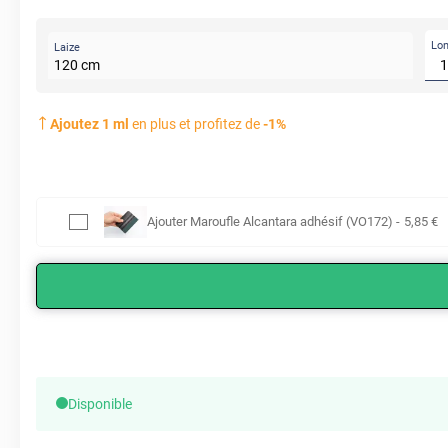
Lo
Laize
120
cm
Ajoutez
1
ml
en plus et profitez de
-
1
%
Ajouter
Maroufle Alcantara adhésif (VO172)
-
5
,85
€
Disponible