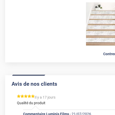
Contre
Avis de nos clients
*****
Il y a 17 jours
Qualité du produit
Commentaire Luminis Films
-
21/07/2026