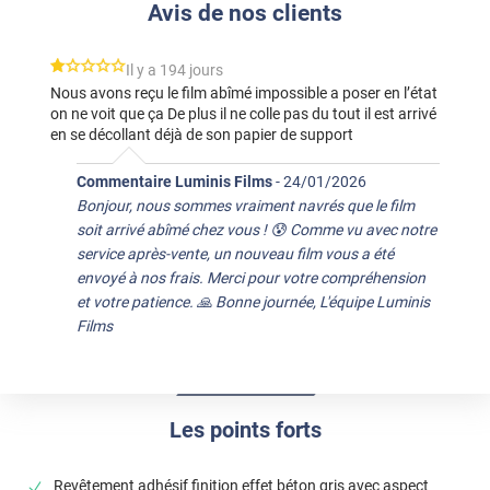
Avis de nos clients
*****
Il y a 194 jours
Nous avons reçu le film abîmé impossible a poser en l’état
on ne voit que ça De plus il ne colle pas du tout il est arrivé
en se décollant déjà de son papier de support
Commentaire Luminis Films
-
24/01/2026
Bonjour, nous sommes vraiment navrés que le film
soit arrivé abîmé chez vous ! 😰 Comme vu avec notre
service après-vente, un nouveau film vous a été
envoyé à nos frais. Merci pour votre compréhension
et votre patience. 🙏 Bonne journée, L'équipe Luminis
Films
Les points forts
Revêtement adhésif finition effet béton gris avec aspect