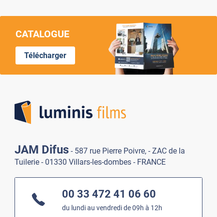
CATALOGUE
Télécharger
Lumi
JAM Difus
- 587 rue Pierre Poivre, - ZAC de la
Tuilerie - 01330 Villars-les-dombes - FRANCE
00 33 472 41 06 60
du lundi au vendredi de 09h à 12h