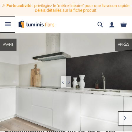
⚠️
Forte activité
: privilégiez le "mètre linéaire" pour une livraison rapide.
Délais détaillés sur la fiche produit.
AVANT
APRÈS
Revêtement décoratif DI-NOC 3M