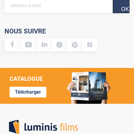
OK
NOUS SUIVRE
CATALOGUE
Télécharger
Lumi