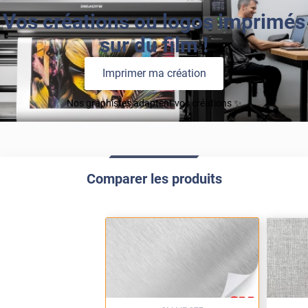
Vos créations ou logos imprimés
sur du film !
Imprimer ma création
Nos graphistes adaptent vos créations ✨
Comparer les produits