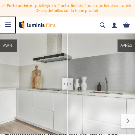
⚠️
Forte activité
: privilégiez le "mètre linéaire" pour une livraison rapide.
Délais détaillés sur la fiche produit.
AVANT
APRÈS
Revêtement décoratif DI-NOC 3M