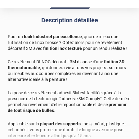
Description détaillée
Pour un
look Industriel par excellence
, quoi de mieux que
l'utilisation de l'inox brossé ? Optez alors pour ce revêtement
décoratif 3M avec
finition inox texturé
pour un rendu réaliste !
Ce revêtement DI-NOC décoratif 3M dispose d'une
finition 3D
thermoformable
, qui donnera vie à tous vos projets : sur murs
ou meubles aux courbes complexes en devenant ainsi une
alternative idéale à la peinture !
La pose de ce revêtement adhésif 3M est facilitée grâce à la
présence de la technologie "adhésive 3M Comply". Cette dernière
permet au revêtement d'être repositionnable et de se
prémunir
de tout risque de bulles
.
Applicable sur la
plupart des supports
: bois, métal, plastique...
cet adhésif vous promet une durabilité longue avec une pose
intérieure et extérieure allant jusqu'à 15 ans.