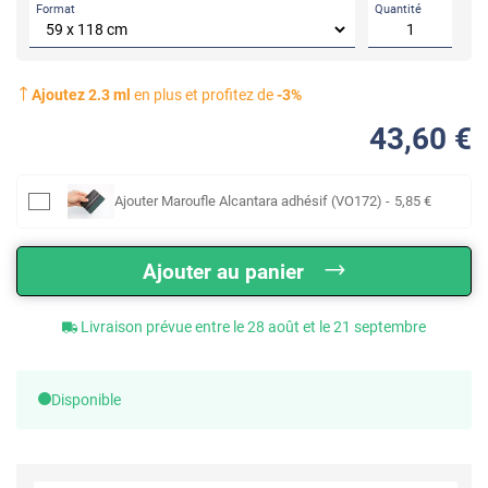
Format
Quantité
Ajoutez
2.3
ml
en plus et profitez de
-
3
%
43
,60
€
Ajouter
Maroufle Alcantara adhésif (VO172)
-
5
,85
€
Ajouter au panier
Livraison prévue entre le 28 août et le 21 septembre
Disponible