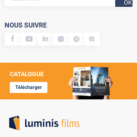
OK
NOUS SUIVRE
CATALOGUE
Télécharger
Lumi