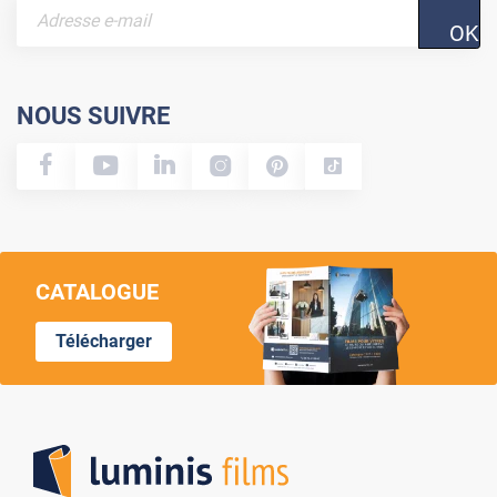
OK
NOUS SUIVRE
CATALOGUE
Télécharger
Lumi