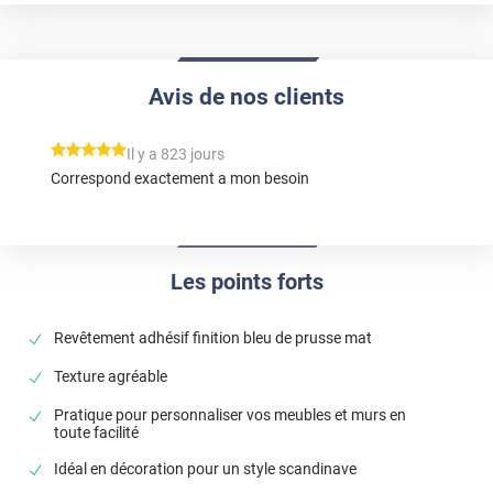
Avis de nos clients
*****
Il y a 823 jours
Correspond exactement a mon besoin
Les points forts
Revêtement adhésif finition bleu de prusse mat
Texture agréable
Pratique pour personnaliser vos meubles et murs en
toute facilité
Idéal en décoration pour un style scandinave