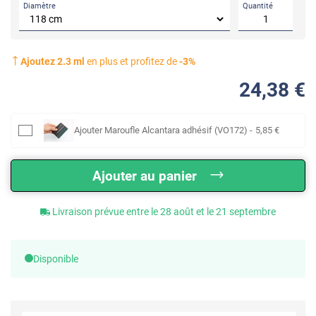
Diamètre
Quantité
Ajoutez
2.3
ml
en plus et profitez de
-
3
%
24
,38
€
Ajouter
Maroufle Alcantara adhésif (VO172)
-
5
,85
€
Ajouter au panier
Livraison prévue entre le 28 août et le 21 septembre
Disponible