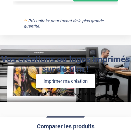
**
Prix unitaire pour l'achat de la plus grande
quantité.
Vos créations ou logos imprimés
sur du film !
Imprimer ma création
Nos graphistes adaptent vos créations ✨
Comparer les produits