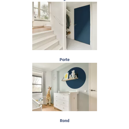
Porte
Rond