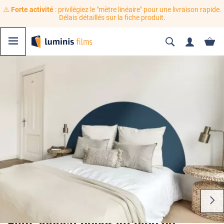
⚠️
Forte activité
: privilégiez le "mètre linéaire" pour une livraison rapide.
Délais détaillés sur la fiche produit.
Film adhésif décoratif bleu de