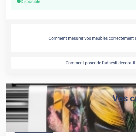
Disponible
Comment mesurer vos meubles correctement a
Comment poser de l'adhésif décoratif 
Vos c