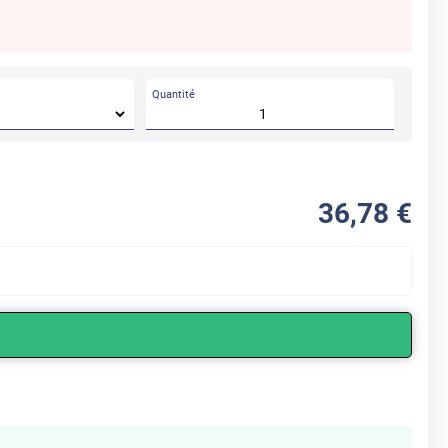
Quantité
36
,78
€