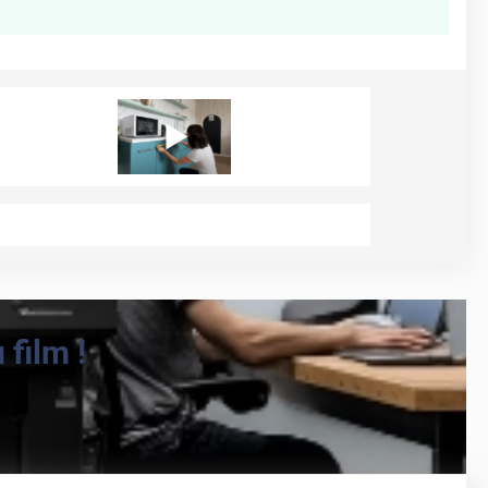
film !