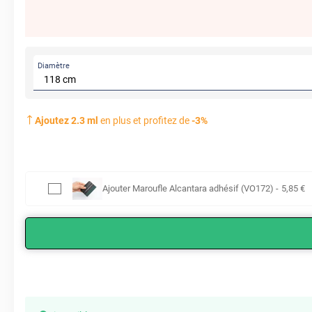
Diamètre
Ajoutez
2.3
ml
en plus et profitez de
-
3
%
Ajouter
Maroufle Alcantara adhésif (VO172)
-
5
,85
€