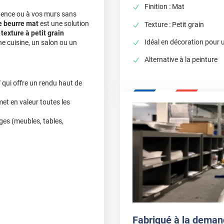
Finition : Mat
dence ou à vos murs sans
e beurre mat
est une solution
Texture : Petit grain
a
texture à petit grain
Idéal en décoration pour 
e cuisine, un salon ou un
Alternative à la peinture
f qui offre un rendu haut de
met en valeur toutes les
ages (meubles, tables,
doux).
e.
Fabriqué à la deman