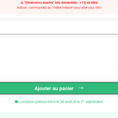
⚠️ "Dimensions exactes" très demandées : +15j de délai.
Astuce : commandez au "mètre linéaire" pour aller plus vite !
Ajouter au panier
Livraison prévue entre le 28 août et le 21 septembre