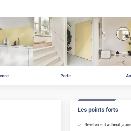
ence
Porte
Ar
Les points forts
Revêtement adhésif jaune