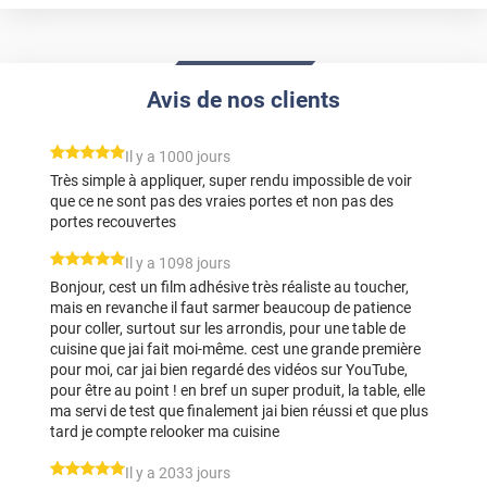
Avis de nos clients
*****
Il y a 1000 jours
Très simple à appliquer, super rendu impossible de voir
que ce ne sont pas des vraies portes et non pas des
portes recouvertes
*****
Il y a 1098 jours
Bonjour, cest un film adhésive très réaliste au toucher,
mais en revanche il faut sarmer beaucoup de patience
pour coller, surtout sur les arrondis, pour une table de
cuisine que jai fait moi-même. cest une grande première
pour moi, car jai bien regardé des vidéos sur YouTube,
pour être au point ! en bref un super produit, la table, elle
ma servi de test que finalement jai bien réussi et que plus
tard je compte relooker ma cuisine
*****
Il y a 2033 jours