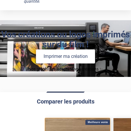
quantité.
Vos créations ou logos imprimés
sur du film !
Imprimer ma création
Nos graphistes adaptent vos créations ✨
Comparer les produits
Meilleure vente