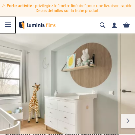
⚠️
Forte activité
: privilégiez le "mètre linéaire" pour une livraison rapide.
Délais détaillés sur la fiche produit.
Adhésif imitation bois chêne doré