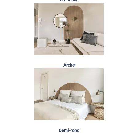
Arche
Demi-rond