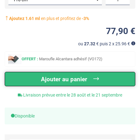
Ajoutez
1.61
ml
en plus et profitez de
-
3
%
77
,90
€
ou
27.32
€ puis 2 x
25.96
€
OFFERT :
Maroufle Alcantara adhésif (VO172)
Ajouter au panier
Livraison prévue entre le 28 août et le 21 septembre
Disponible