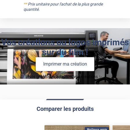
**
Prix unitaire pour l'achat de la plus grande
quantité.
Vos créations ou logos imprimés
sur du film !
Imprimer ma création
Nos graphistes adaptent vos créations ✨
Comparer les produits
Meilleure vente