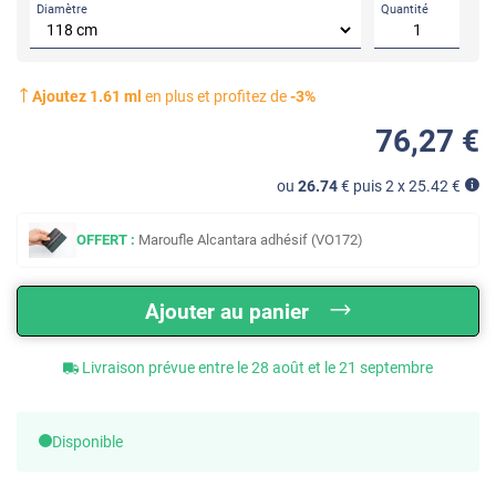
Diamètre
Quantité
Ajoutez
1.61
ml
en plus et profitez de
-
3
%
76
,27
€
ou
26.74
€ puis 2 x
25.42
€
OFFERT :
Maroufle Alcantara adhésif (VO172)
Ajouter au panier
Livraison prévue entre le 28 août et le 21 septembre
Disponible