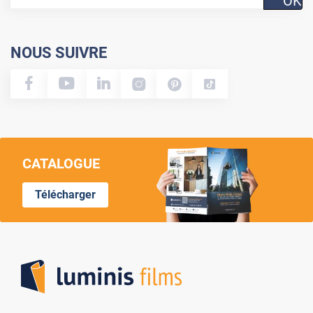
OK
NOUS SUIVRE
CATALOGUE
Télécharger
Lumi