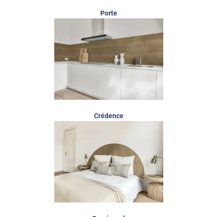
Porte
Crédence