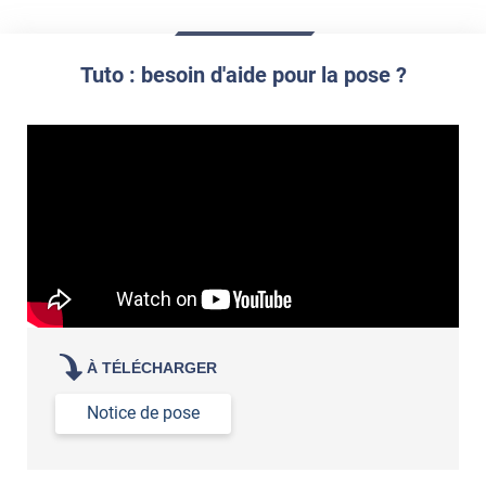
Réussir la pose d'un revêtement adhésif dans les angles. »
Lisser la surface avec un enduit de lissage au préalable
Commander à la taille des carreaux et réappliquer un joint
propre par dessus
Tuto : besoin d'aide pour la pose ?
À TÉLÉCHARGER
Notice de pose