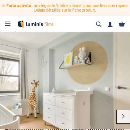
⚠️
Forte activité
: privilégiez le "mètre linéaire" pour une livraison rapide.
Délais détaillés sur la fiche produit.
Revêtement adhésif bois chêne doré