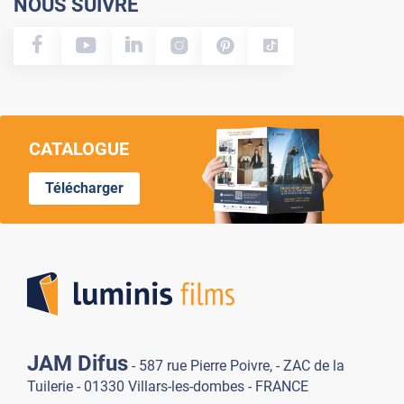
NOUS SUIVRE
CATALOGUE
Télécharger
Lumi
JAM Difus
- 587 rue Pierre Poivre, - ZAC de la
Tuilerie - 01330 Villars-les-dombes - FRANCE