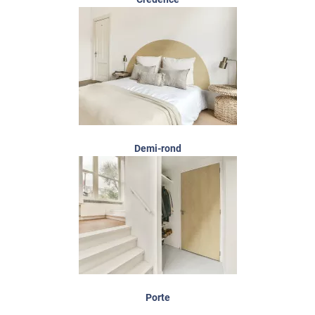
Demi-rond
Porte