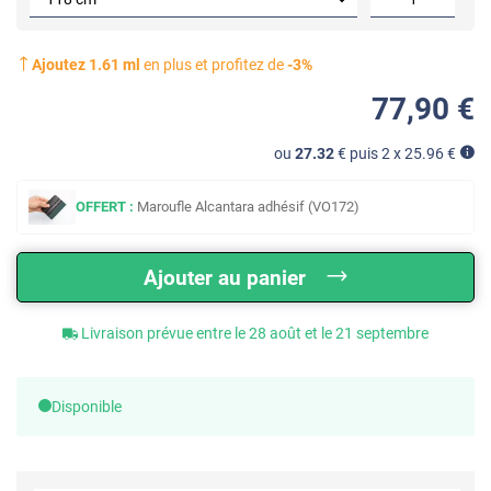
Ajoutez
1.61
ml
en plus et profitez de
-
3
%
77
,90
€
ou
27.32
€ puis 2 x
25.96
€
OFFERT :
Maroufle Alcantara adhésif (VO172)
Ajouter au panier
Livraison prévue entre le 28 août et le 21 septembre
Disponible