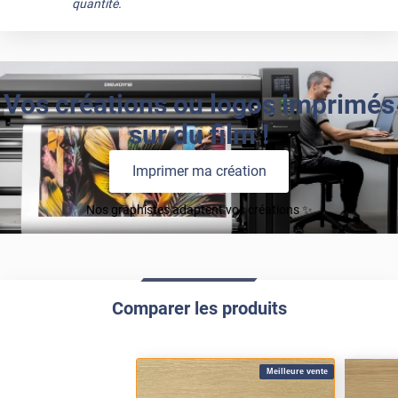
quantité.
Vos créations ou logos imprimés
sur du film !
Imprimer ma création
Nos graphistes adaptent vos créations ✨
Comparer les produits
Meilleure vente