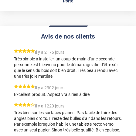
Porte
Avis de nos clients
*****
Il y a 2176 jours
Très simple à installer, un coup de main d’une seconde
personne est bienvenu pour le démarrage afin d’être sûr
que le sens du bois soit bien droit. Très beau rendu avec
une très jolie matière !
*****
Il y a 2302 jours
Excellent produit. Aspect vrais rien à dire
*****
Il y a 1220 jours
Très bien sur les surfaces planes. Pas facile de faire des
angles bien droits. Il reste des bulles d'air dans les retours.
Par exemple lorsqu'on habille une tablette recto verso
avec un seul papier. Sinon très belle qualité. Bien épaisse.