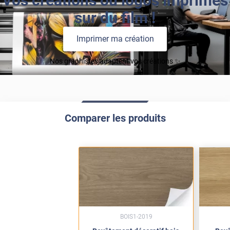
Vos créations ou logos imprimés
sur du film !
Imprimer ma création
Nos graphistes adaptent vos créations ✨
Comparer les produits
BOIS1-2019