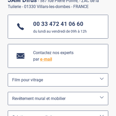
- 587 rue Pierre Poivre, - ZAC de la
Tuilerie - 01330 Villars-les-dombes - FRANCE
00 33 472 41 06 60
du lundi au vendredi de 09h à 12h
Contactez nos experts
par
e-mail
Film pour vitrage
Revêtement mural et mobilier