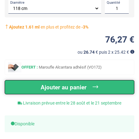
Diamètre
Quantité
Ajoutez
1.61
ml
en plus et profitez de
-
3
%
76
,27
€
ou
26.74
€ puis 2 x
25.42
€
OFFERT :
Maroufle Alcantara adhésif (VO172)
Ajouter au panier
Livraison prévue entre le 28 août et le 21 septembre
Disponible