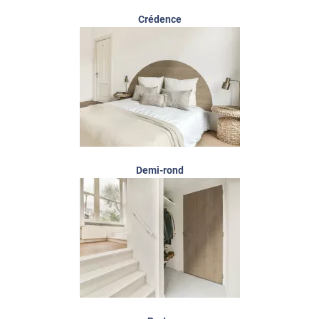
Crédence
Demi-rond