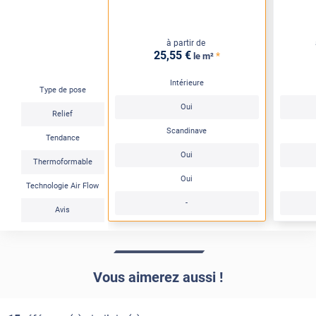
à partir de
25
,55
€
*
le m²
Intérieure
Type de pose
Oui
Relief
Scandinave
Tendance
Oui
Thermoformable
Oui
Technologie Air Flow
-
Avis
Vous aimerez aussi !