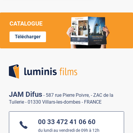
CATALOGUE
Télécharger
Lumi
JAM Difus
- 587 rue Pierre Poivre, - ZAC de la
Tuilerie - 01330 Villars-les-dombes - FRANCE
00 33 472 41 06 60
du lundi au vendredi de 09h à 12h