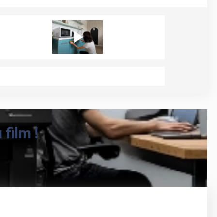
film !