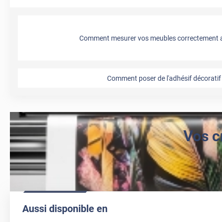
Comment mesurer vos meubles correctement a
Comment poser de l'adhésif décoratif 
Vos c
Aussi disponible en