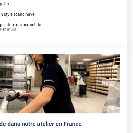
e fin
un style scandinave
a peinture qui permet de
s et murs
de dans notre atelier en France