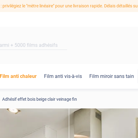
: privilégiez le "mètre linéaire" pour une livraison rapide. Délais détaillés su
Film anti chaleur
Film anti vis-à-vis
Film miroir sans tain
Adhésif effet bois beige clair veinage fin