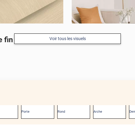
 fin
Voir tous les visuels
Porte
Rond
Arche
Dem