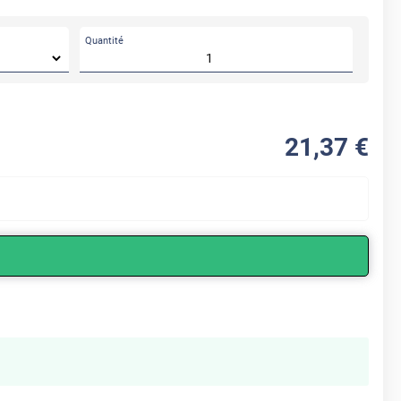
Quantité
21
,37
€