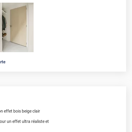
rte
n effet bois beige clair
ur un effet ultra réaliste et