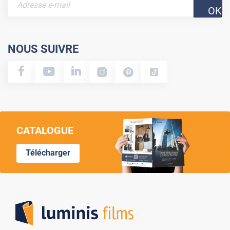
OK
NOUS SUIVRE
CATALOGUE
Télécharger
Lumi