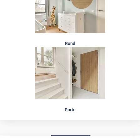
Rond
Porte