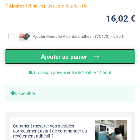
Ajoutez
1.5
ml
en plus et profitez de
-
1
%
16
,02
€
Ajouter
Maroufle Alcantara adhésif (VO172)
-
5
,85
€
Ajouter au panier
Livraison prévue entre le 10 et le 14 août
Disponible
Comment mesurer vos meubles
correctement avant de commander du
revêtement adhésif ?