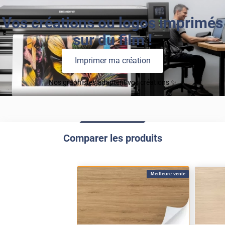
Vos créations ou logos imprimés
sur du film !
Imprimer ma création
Nos graphistes adaptent vos créations ✨
Comparer les produits
Meilleure vente