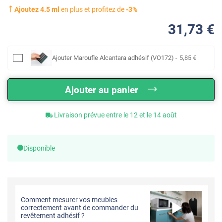
Ajoutez
4.5
ml
en plus et profitez de
-
3
%
31
,73
€
Ajouter
Maroufle Alcantara adhésif (VO172)
-
5
,85
€
Ajouter au panier
Livraison prévue entre le 12 et le 14 août
Disponible
Comment mesurer vos meubles
correctement avant de commander du
revêtement adhésif ?