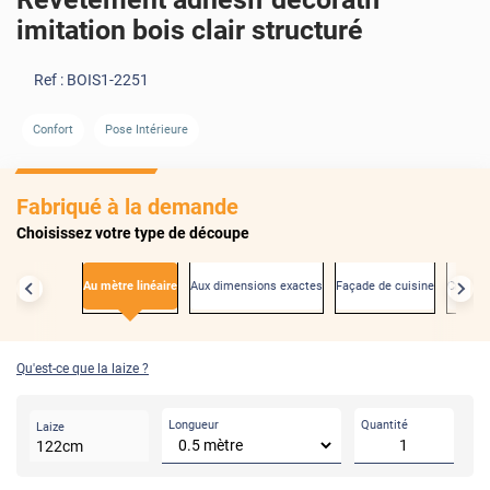
imitation bois clair structuré
Ref :
BOIS1-2251
Confort
Pose Intérieure
AVANT
Fabriqué à la demande
Choisissez votre type de découpe
Au mètre linéaire
Aux dimensions exactes
Façade de cuisine
Créden
Qu'est-ce que la laize ?
Longueur
Quantité
Laize
122
cm