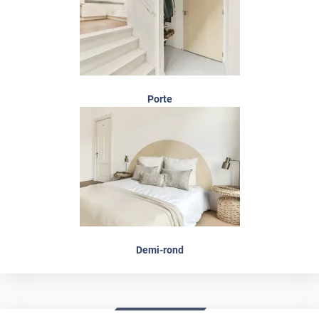
Porte
Demi-rond