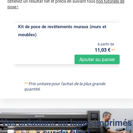
obtenez un résultat net et précis en suivant tous
nos tutoriels de
pose !
Kit de pose de revêtements muraux (murs et
meubles)
à partir de
11
,03
€
**
Ajouter au panier
**
Prix unitaire pour l'achat de la plus grande
quantité.
Vos créations ou logos imprimés
sur du film !