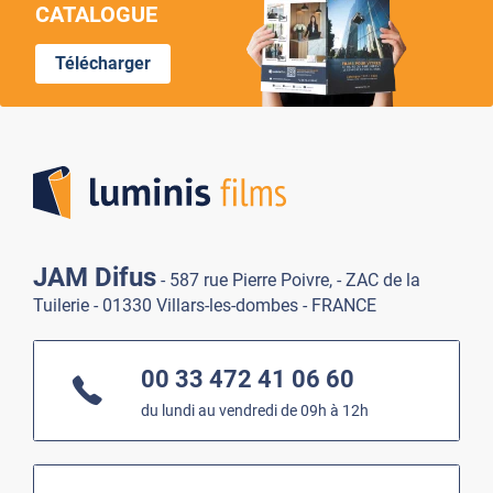
CATALOGUE
Télécharger
Lumi
JAM Difus
- 587 rue Pierre Poivre, - ZAC de la
Tuilerie - 01330 Villars-les-dombes - FRANCE
00 33 472 41 06 60
du lundi au vendredi de 09h à 12h