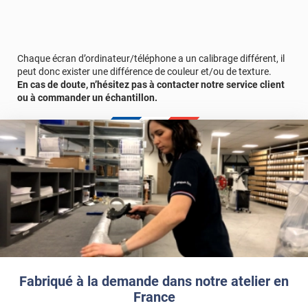
Afin de vous rendre compte de la qualité et de son rendu
véritable, nous vous conseillons de faire une demande
d'échantillons gratuite.
Chaque écran d’ordinateur/téléphone a un calibrage différent, il
peut donc exister une différence de couleur et/ou de texture.
En cas de doute, n’hésitez pas à contacter notre service client
ou à commander un échantillon.
Fabriqué à la demande dans notre atelier en
France