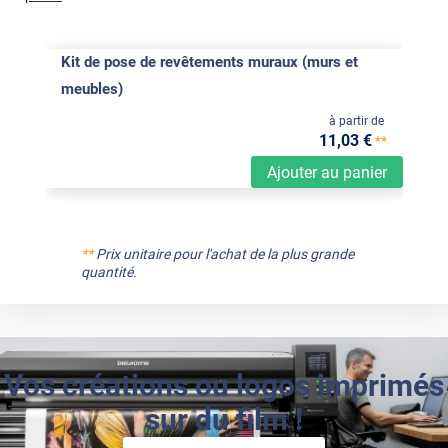
Kit de pose de revêtements muraux (murs et
meubles)
à partir de
11
,03
€
**
Ajouter au panier
**
Prix unitaire pour l'achat de la plus grande
quantité.
Vos créations ou logos imprimés
sur du film !