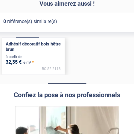
Vous aimerez aussi !
0
référence(s) similaire(s)
Confort
Pose Intérieure
Adhésif décoratif bois hêtre
brun
à partir de
32
,35
€
*
le m²
BOIS2-2118
Confiez la pose à nos professionnels