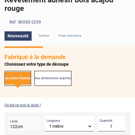
rouge
Ref :
BOIS3-2239
Nouveauté
Confort
Pose Intérieure
Fabriqué à la demande
Choisissez votre type de découpe
Au mètre linéaire
Aux dimensions exactes
Qu'est-ce que la laize ?
Longueur
Quantité
Laize
122
cm