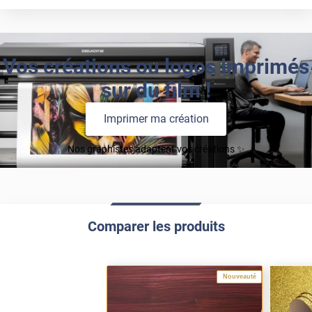
Vos créations ou logos imprimés
sur du film !
Imprimer ma création
Nos graphistes adaptent vos créations ✨
Comparer les produits
Nouveauté