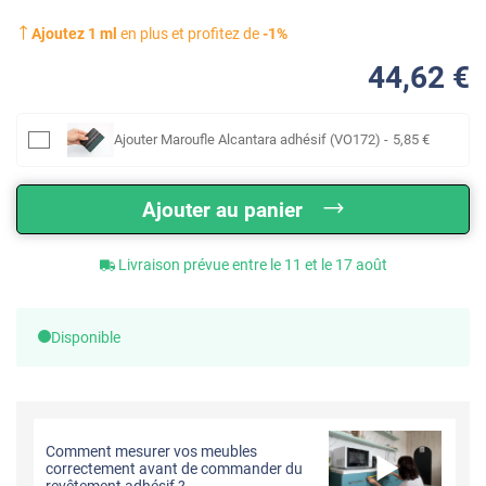
Ajoutez
1
ml
en plus et profitez de
-
1
%
44
,62
€
Ajouter
Maroufle Alcantara adhésif (VO172)
-
5
,85
€
Ajouter au panier
Livraison prévue entre le 11 et le 17 août
Disponible
Comment mesurer vos meubles
correctement avant de commander du
revêtement adhésif ?