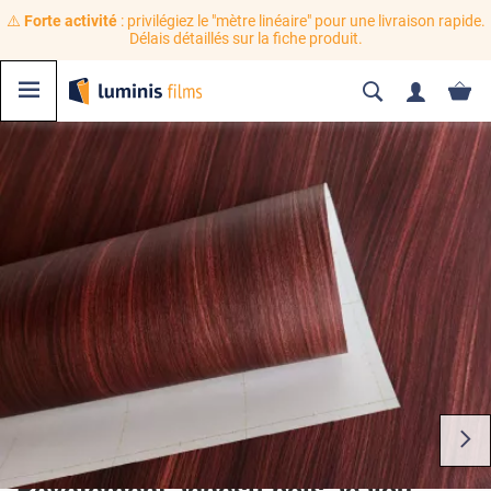
⚠️
Forte activité
: privilégiez le "mètre linéaire" pour une livraison rapide.
Délais détaillés sur la fiche produit.
Revêtement adhésif bois acajou