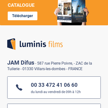
CATALOGUE
Télécharger
Lumi
JAM Difus
- 587 rue Pierre Poivre, - ZAC de la
Tuilerie - 01330 Villars-les-dombes - FRANCE
00 33 472 41 06 60
du lundi au vendredi de 09h à 12h