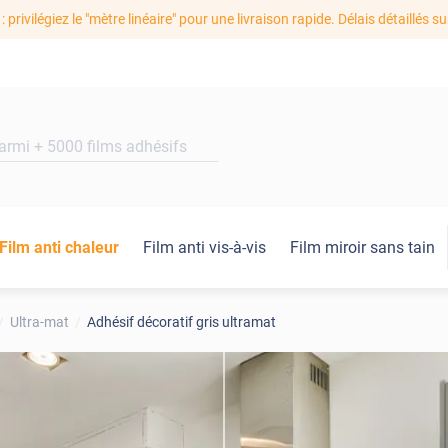
: privilégiez le "mètre linéaire" pour une livraison rapide. Délais détaillés su
Film anti chaleur
Film anti vis-à-vis
Film miroir sans tain
Ultra-mat
Adhésif décoratif gris ultramat