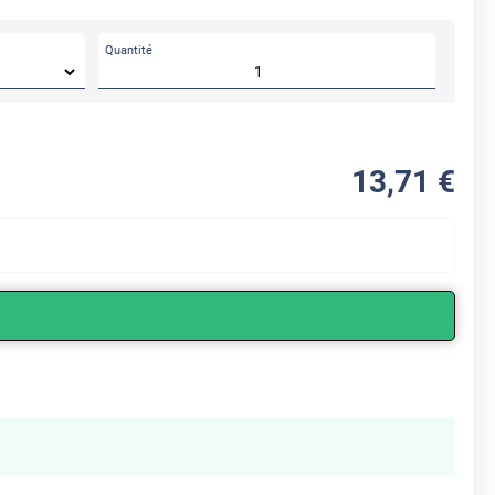
Quantité
13
,71
€