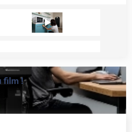
film !