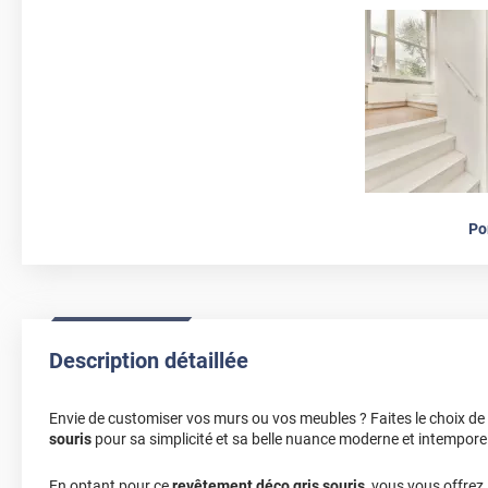
Po
Description détaillée
Envie de customiser vos murs ou vos meubles ? Faites le choix de
souris
pour sa simplicité et sa belle nuance moderne et intemporel
En optant pour ce
revêtement déco gris souris
, vous vous offrez