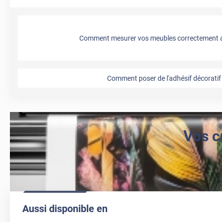
Comment mesurer vos meubles correctement a
Comment poser de l'adhésif décoratif 
Vos c
Aussi disponible en