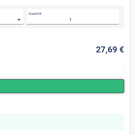
Quantité
27
,69
€