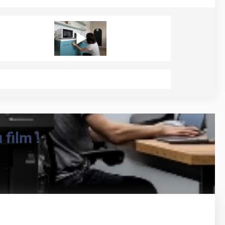
film !