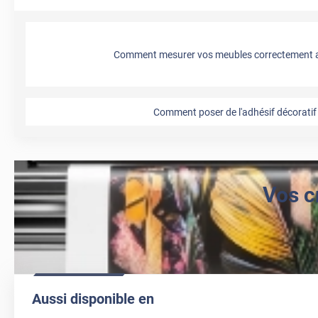
Comment mesurer vos meubles correctement a
Comment poser de l'adhésif décoratif 
Vos c
Aussi disponible en