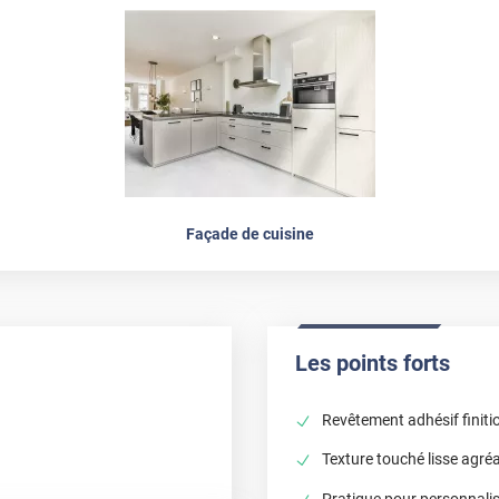
Façade de cuisine
Les points forts
Revêtement adhésif finit
Texture touché lisse agré
Pratique pour personnali