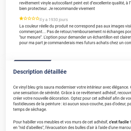
revêtement vinyle autocollant peint est d’excellente qualité, à l’
bien protecteur. Je recommande vivement
*****
Il y a 1930 jours
La couleur réelle du produit ne correspond pas aux images visib
commerçant... Pas de retour/remboursement ni échanges possib
"sur mesure". L'option pour demander un échantillon est claire
pour ma part je commanderais mes futurs achats chez un con
Description détaillée
Ce vinyl bleu gris saura moderniser votre intérieur avec élégance. 
une sensation de sérénité. Grâce à ce revêtement adhésif, recou
créer votre nouvelle décoration. Optez pour cet adhésif afin de vo
fastidieuses de la peinture : ici aucun sous-couche, pas d'odeur, p
temps de sèchage.
Pour habiller vos meubles et vos murs de cet adhésif,
c'est facile
!
en "nid d'abeilles", l'évacuation des bulles d'air à l'aide d'une marou