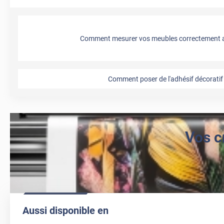
Comment mesurer vos meubles correctement a
Comment poser de l'adhésif décoratif 
Vos c
Aussi disponible en