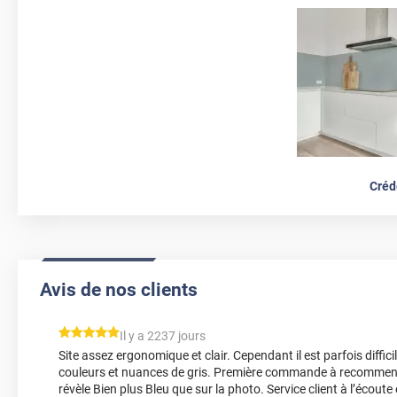
Créd
Avis de nos clients
*****
Il y a 2237 jours
Site assez ergonomique et clair. Cependant il est parfois diffic
couleurs et nuances de gris. Première commande à recommence
révèle Bien plus Bleu que sur la photo. Service client à l’écoute 