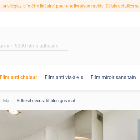
: privilégiez le "mètre linéaire" pour une livraison rapide. Délais détaillés su
Film anti chaleur
Film anti vis-à-vis
Film miroir sans tain
Mat
Adhésif décoratif bleu gris mat