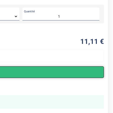
Quantité
11
,11
€