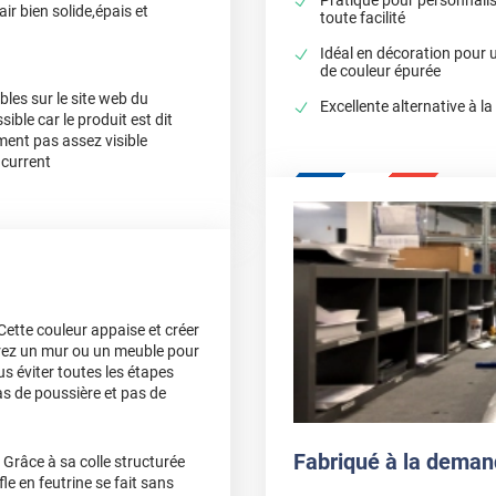
air bien solide,épais et
toute facilité
Idéal en décoration pour 
de couleur épurée
les sur le site web du
Excellente alternative à la
le car le produit est dit
ment pas assez visible
current
Cette couleur appaise et créer
vrez un mur ou un meuble pour
us éviter toutes les étapes
as de poussière et pas de
Fabriqué à la deman
 Grâce à sa colle structurée
fle en feutrine se fait sans