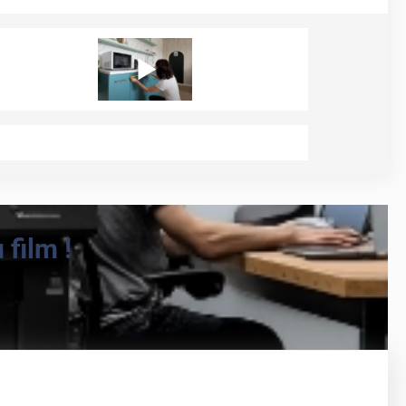
film !