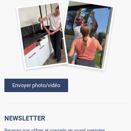
Envoyer photo/vidéo
NEWSLETTER
Recevez nos offres et conseils en avant première