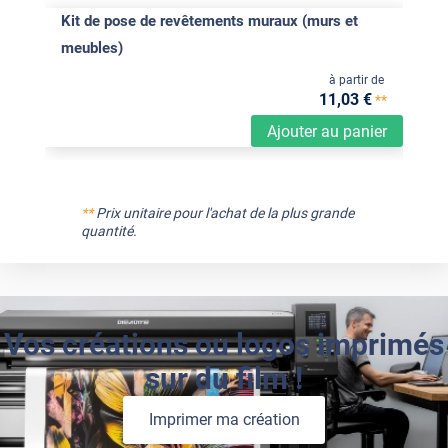
Kit de pose de revêtements muraux (murs et
meubles)
à partir de
11
,03
€
**
Ajouter au panier
**
Prix unitaire pour l'achat de la plus grande
quantité.
Vos créations ou logos imprimés
sur du film !
Imprimer ma création