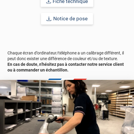
Fiche technique
Durabilité
: 10 ans en pose intérieur (anti craquèlement,
écaillage, délamination et jaunissement)
Notice de pose
Afin de vous rendre compte de la qualité et de son rendu
véritable, nous vous conseillons de faire une demande
d'échantillons gratuite.
Chaque écran d’ordinateur/téléphone a un calibrage différent, il
peut donc exister une différence de couleur et/ou de texture.
En cas de doute, n’hésitez pas à contacter notre service client
ou à commander un échantillon.