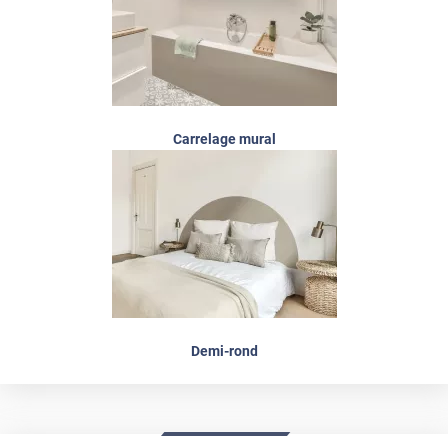
Carrelage mural
Demi-rond