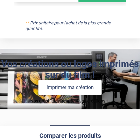
**
Prix unitaire pour l'achat de la plus grande
quantité.
Vos créations ou logos imprimés
sur du film !
Imprimer ma création
Nos graphistes adaptent vos créations ✨
Comparer les produits