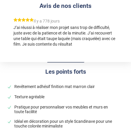
Avis de nos clients
*****
Il y a 778 jours
J’ai réussi à réaliser mon projet sans trop de difficulté,
juste avec de la patience et de la minutie. J’ai recouvert
une table qui était taupe laquée (mais craquelée) avec ce
film. Je suis contente du résultat
Les points forts
Revêtement adhésif finition mat marron clair
Texture agréable
Pratique pour personnaliser vos meubles et murs en
toute facilité
Idéal en décoration pour un style Scandinave pour une
touche colorée minimaliste