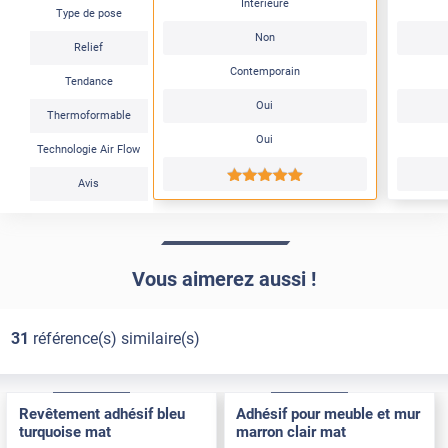
Intérieure
Type de pose
Non
Relief
Contemporain
Tendance
Oui
Thermoformable
Oui
Technologie Air Flow
*****
Avis
Vous aimerez aussi !
31
référence(s) similaire(s)
Confort
Pose Intérieure
Confort
Pose Intérieure
Revêtement adhésif bleu
Adhésif pour meuble et mur
turquoise mat
marron clair mat