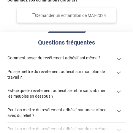
Demandez vos échantillons gratuits !
Demander un échantillon de
MAT-2324
Questions fréquentes
Comment poser du revêtement adhésif soi-même ?
Puis-je mettre du revêtement adhésif sur mon plan de
« Comment poser un revêtement adhésif ? »
travail ?
Est-ce que le revêtement adhésif se retire sans abîmer
les meubles en dessous ?
"Peut-on installer du
Peut-on mettre du revêtement adhésif sur une surface
revêtement adhésif sur un plan de travail de cuisine ?"
avec du relief ?
Peut-on mettre du revêtement adhésif sur du carrelage