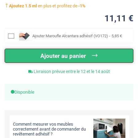
Ajoutez
1.5
ml
en plus et profitez de
-
1
%
11
,11
€
Ajouter
Maroufle Alcantara adhésif (VO172)
-
5
,85
€
Ajouter au panier
Livraison prévue entre le 12 et le 14 août
Disponible
Comment mesurer vos meubles
correctement avant de commander du
revêtement adhésif ?