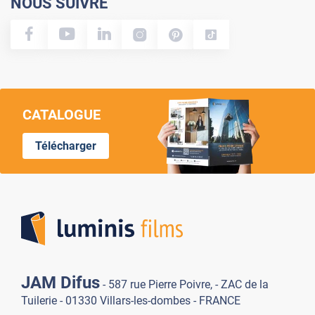
NOUS SUIVRE
CATALOGUE
Télécharger
Lumi
JAM Difus
- 587 rue Pierre Poivre, - ZAC de la
Tuilerie - 01330 Villars-les-dombes - FRANCE