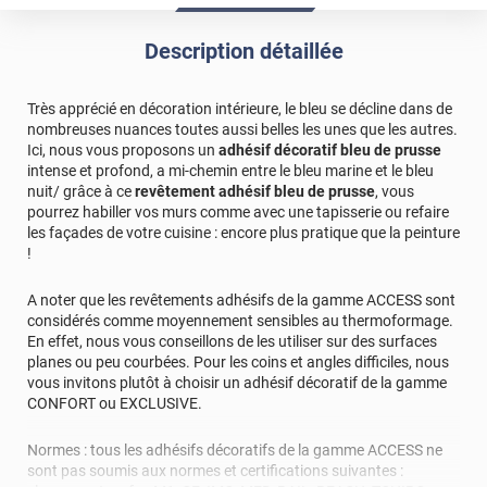
Description détaillée
Très apprécié en décoration intérieure, le bleu se décline dans de
nombreuses nuances toutes aussi belles les unes que les autres.
Ici, nous vous proposons un
adhésif décoratif bleu de prusse
intense et profond, a mi-chemin entre le bleu marine et le bleu
nuit/ grâce à ce
revêtement adhésif bleu de prusse
, vous
pourrez habiller vos murs comme avec une tapisserie ou refaire
les façades de votre cuisine : encore plus pratique que la peinture
!
A noter que les revêtements adhésifs de la gamme ACCESS sont
considérés comme moyennement sensibles au thermoformage.
En effet, nous vous conseillons de les utiliser sur des surfaces
planes ou peu courbées. Pour les coins et angles difficiles, nous
vous invitons plutôt à choisir un adhésif décoratif de la gamme
CONFORT ou EXCLUSIVE.
Normes : tous les adhésifs décoratifs de la gamme ACCESS ne
sont pas soumis aux normes et certifications suivantes :