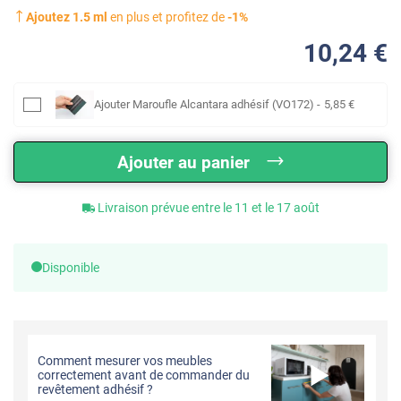
Ajoutez
1.5
ml
en plus et profitez de
-
1
%
10
,24
€
Ajouter
Maroufle Alcantara adhésif (VO172)
-
5
,85
€
Ajouter au panier
Livraison prévue entre le 11 et le 17 août
Disponible
Comment mesurer vos meubles
correctement avant de commander du
revêtement adhésif ?