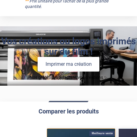
**
Prix unitaire pour l'achat de la plus grande
quantité.
Vos créations ou logos imprimés
sur du film !
Imprimer ma création
Nos graphistes adaptent vos créations ✨
Comparer les produits
Meilleure vente