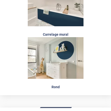
Carrelage mural
Rond