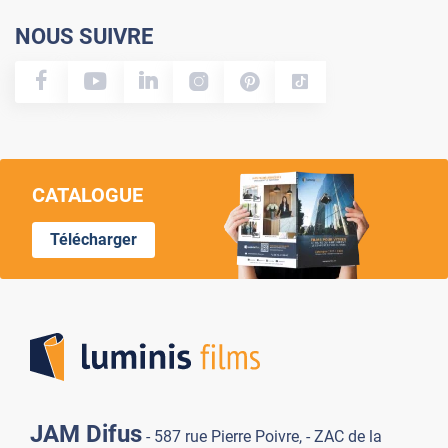
NOUS SUIVRE
CATALOGUE
Télécharger
Lumi
JAM Difus
- 587 rue Pierre Poivre, - ZAC de la