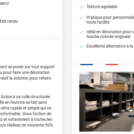
Merci
Texture agréable
Pratique pour personnali
fait rendu
toute facilité
Idéal en décoration pour 
touche colorée originale
Excellente alternative à la
peut se poser sur tout support
u pour faire une décoration
sif la solution pour refaire
 Grâce à sa colle structurée
fle en feutrine se fait sans
ultra-rapide et simple qui ne
moformable. Sous l'action de
llez et notamment à toutes les
 vous réalisez en moyenne 50%