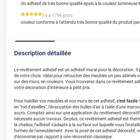
Un adhesif de très bonne qualité epais à la couleur lumineuse 
*****
Il y a 1796 jours
couleur conforme à l'attendu très bonne qualité du produit par
Description détaillée
Le revêtement adhésif est un adhésif mural pour la décoration. Il 
de votre choix. Idéal pour retoucher des meubles un peu abîmés o
sur des murs, en couleurs. Vous trouverez dans ce revêtement adhé
votre décoration d’intérieure à petit prix.
Pour habiller vos meubles et vos murs de cet adhésif,
c'est facile
!
en "nid d'abeilles", l'évacuation des bulles d'air à l'aide d'une marou
accro. Comptez ainsi sur une application du revêtement décoratif 
nécessite aucun travaux. De plus, ce revêtement adhésif est ther
la chaleur, l'adhésif s'adapte à la surface sur laquelle vous l'insta
formes de l'ameublement. Avec la pose de cet adhésif décoratif,
d'économie par rapport à une rénovation classique.