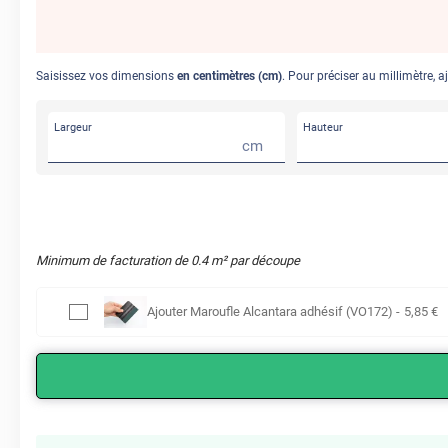
Saisissez vos dimensions
en centimètres (cm)
. Pour préciser au millimètre, a
Largeur
Hauteur
cm
Minimum de facturation de
0.4
m² par découpe
Ajouter
Maroufle Alcantara adhésif (VO172)
-
5
,85
€