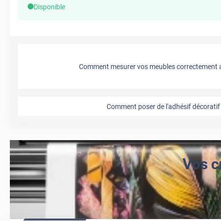
Disponible
Comment mesurer vos meubles correctement a
Comment poser de l'adhésif décoratif 
Vos c