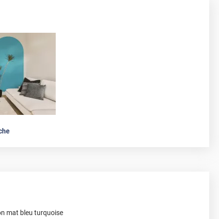
che
on mat bleu turquoise