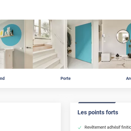
nd
Porte
Ar
Les points forts
Revêtement adhésif finiti