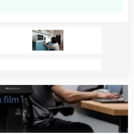
film !