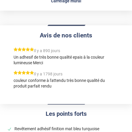
Carrelage mural
Avis de nos clients
*****
Il y a 890 jours
Un adhesif de très bonne qualité epais à la couleur
lumineuse Merci
*****
Il y a 1798 jours
couleur conforme à l'attendu très bonne qualité du
produit parfait rendu
Les points forts
Revêtement adhésif finition mat bleu turquoise