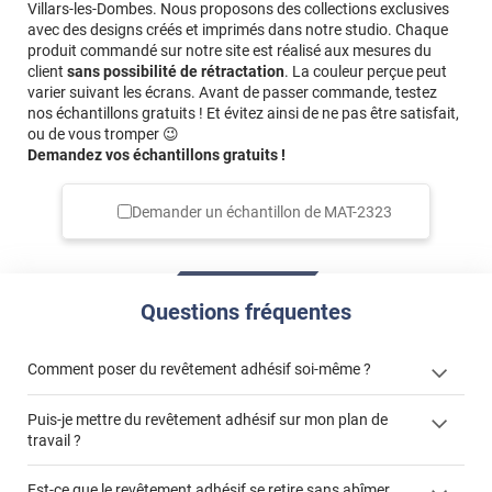
Villars-les-Dombes. Nous proposons des collections exclusives
avec des designs créés et imprimés dans notre studio. Chaque
produit commandé sur notre site est réalisé aux mesures du
client
sans possibilité de rétractation
. La couleur perçue peut
varier suivant les écrans. Avant de passer commande, testez
nos échantillons gratuits ! Et évitez ainsi de ne pas être satisfait,
ou de vous tromper 😉
Demandez vos échantillons gratuits !
Demander un échantillon de
MAT-2323
Questions fréquentes
Comment poser du revêtement adhésif soi-même ?
Puis-je mettre du revêtement adhésif sur mon plan de
« Comment poser un revêtement adhésif ? »
travail ?
Est-ce que le revêtement adhésif se retire sans abîmer