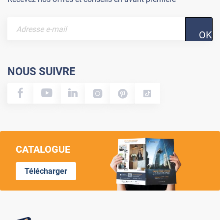
OK
NOUS SUIVRE
CATALOGUE
Télécharger
Lumi