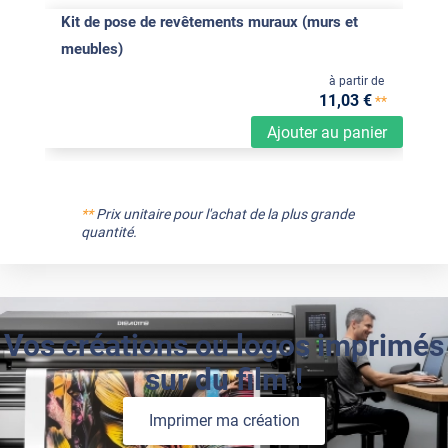
Kit de pose de revêtements muraux (murs et
meubles)
à partir de
11
,03
€
**
Ajouter au panier
**
Prix unitaire pour l'achat de la plus grande
quantité.
Vos créations ou logos imprimés
sur du film !
Imprimer ma création