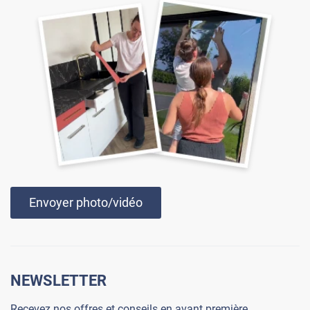
Envoyer photo/vidéo
NEWSLETTER
Recevez nos offres et conseils en avant première