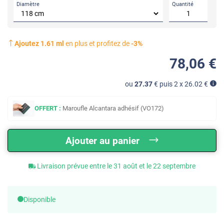
Diamètre
Quantité
Ajoutez
1.61
ml
en plus et profitez de
-
3
%
78
,06
€
ou
27.37
€ puis 2 x
26.02
€
OFFERT :
Maroufle Alcantara adhésif (VO172)
Ajouter au panier
Livraison prévue entre le 31 août et le 22 septembre
Disponible