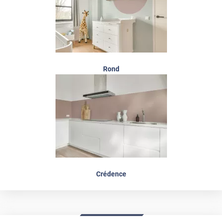
Rond
Crédence