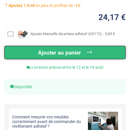
Ajoutez
1.5
ml
en plus et profitez de
-
1
%
24
,17
€
Ajouter
Maroufle Alcantara adhésif (VO172)
-
5
,85
€
Ajouter au panier
Livraison prévue entre le 12 et le 18 août
Disponible
Comment mesurer vos meubles
correctement avant de commander du
revêtement adhésif ?