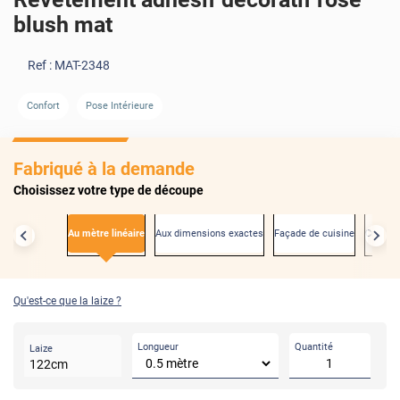
blush mat
Ref :
MAT-2348
Confort
Pose Intérieure
AVANT
Fabriqué à la demande
Choisissez votre type de découpe
Au mètre linéaire
Aux dimensions exactes
Façade de cuisine
Créden
Qu'est-ce que la laize ?
Longueur
Quantité
Laize
122
cm