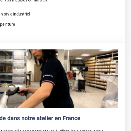
n style industriel
 peinture
de dans notre atelier en France