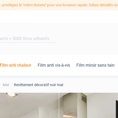
: privilégiez le "mètre linéaire" pour une livraison rapide. Délais détaillés su
Film anti chaleur
Film anti vis-à-vis
Film miroir sans tain
Mat
Revêtement décoratif noir mat