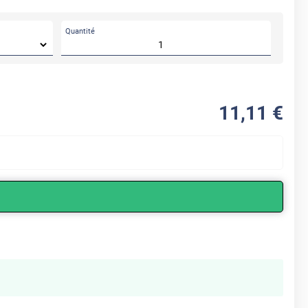
Quantité
11
,11
€