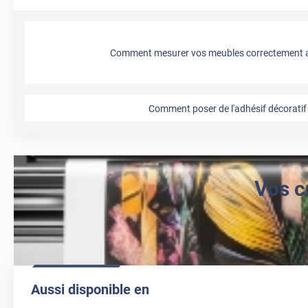
Comment mesurer vos meubles correctement a
Comment poser de l'adhésif décoratif 
Vos c
Aussi disponible en