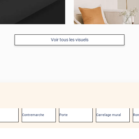
Voir tous les visuels
Contremarche
Porte
Carrelage mural
Ro