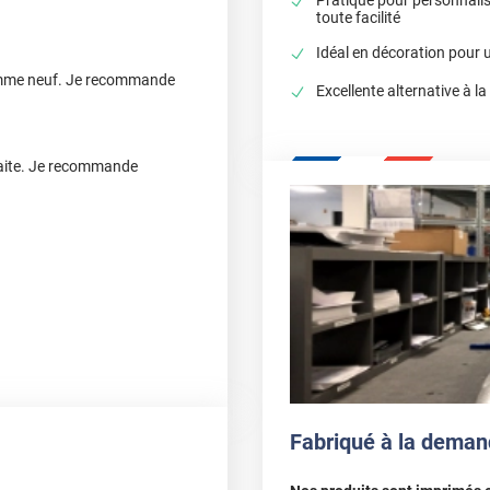
toute facilité
Idéal en décoration pour u
 comme neuf. Je recommande
Excellente alternative à la
isfaite. Je recommande
Fabriqué à la deman