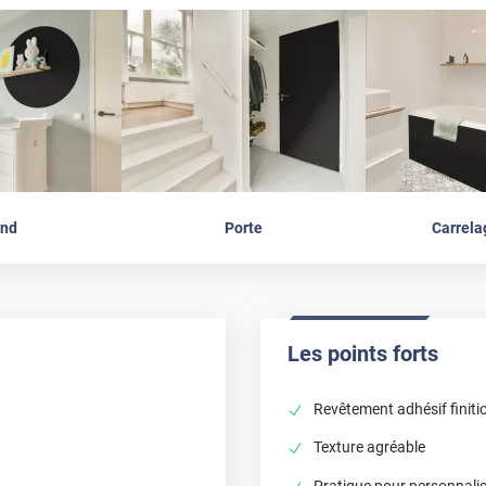
nd
Porte
Carrela
Les points forts
Revêtement adhésif finiti
Texture agréable
Pratique pour personnali