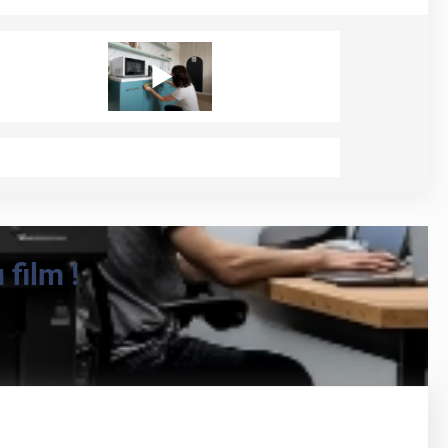
film !