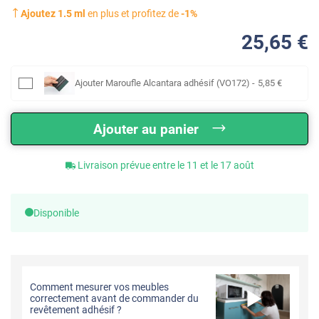
Ajoutez
1.5
ml
en plus et profitez de
-
1
%
25
,65
€
Ajouter
Maroufle Alcantara adhésif (VO172)
-
5
,85
€
Ajouter au panier
Livraison prévue entre le 11 et le 17 août
Disponible
Comment mesurer vos meubles
correctement avant de commander du
revêtement adhésif ?