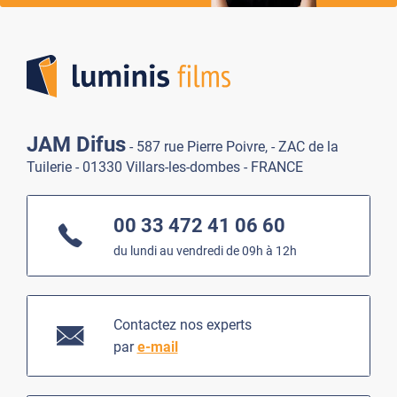
Lumi
JAM Difus
- 587 rue Pierre Poivre, - ZAC de la
Tuilerie - 01330 Villars-les-dombes - FRANCE
00 33 472 41 06 60
du lundi au vendredi de 09h à 12h
Contactez nos experts
par
e-mail