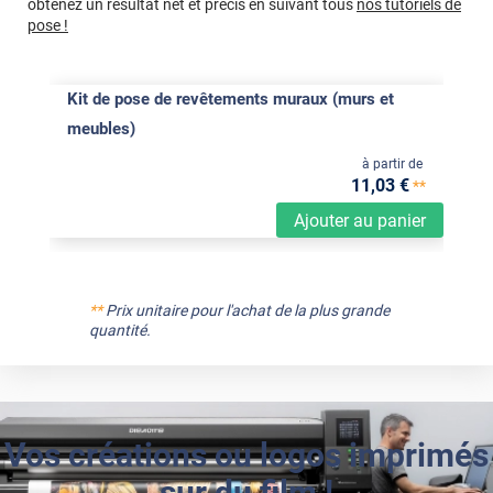
obtenez un résultat net et précis en suivant tous
nos tutoriels de
pose !
Kit de pose de revêtements muraux (murs et
meubles)
à partir de
11
,03
€
**
Ajouter au panier
**
Prix unitaire pour l'achat de la plus grande
quantité.
Vos créations ou logos imprimés
sur du film !