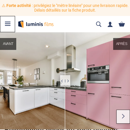
⚠️
Forte activité
: privilégiez le "mètre linéaire" pour une livraison rapide.
Délais détaillés sur la fiche produit.
AVANT
APRÈS
Revêtement décoratif rose bonbon