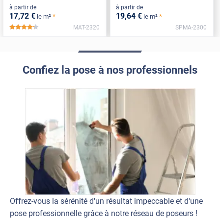
à partir de
à partir de
17
,72
€
19
,64
€
*
*
le m²
le m²
MAT-2320
SPMA-2300
*****
Confiez la pose à nos professionnels
Offrez-vous la sérénité d'un résultat impeccable et d'une
pose professionnelle grâce à notre réseau de poseurs !