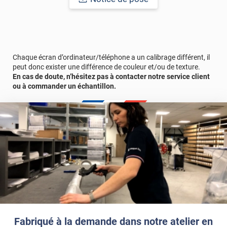
Afin de vous rendre compte de la qualité et de son rendu
véritable, nous vous conseillons de faire une demande
d'échantillons gratuite.
Chaque écran d’ordinateur/téléphone a un calibrage différent, il
peut donc exister une différence de couleur et/ou de texture.
En cas de doute, n’hésitez pas à contacter notre service client
ou à commander un échantillon.
Fabriqué à la demande dans notre atelier en