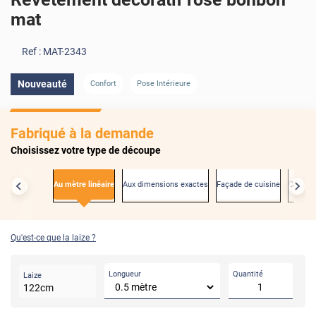
mat
Ref :
MAT-2343
Nouveauté
Confort
Pose Intérieure
AVANT
Fabriqué à la demande
Choisissez votre type de découpe
Au mètre linéaire
Aux dimensions exactes
Façade de cuisine
Créden
Qu'est-ce que la laize ?
Longueur
Quantité
Laize
122
cm