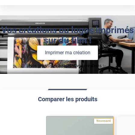
Vos créations ou logos imprimés
sur du film !
Imprimer ma création
Nos graphistes adaptent vos créations ✨
Comparer les produits
Nouveauté