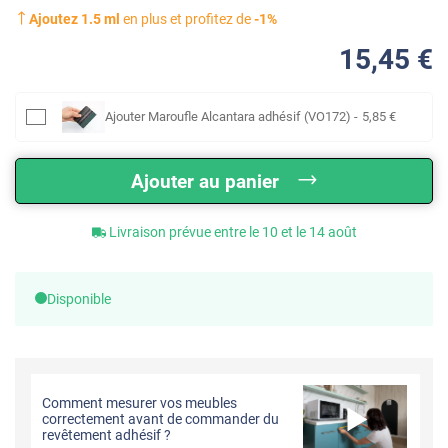
Ajoutez
1.5
ml
en plus et profitez de
-
1
%
15
,45
€
Ajouter
Maroufle Alcantara adhésif (VO172)
-
5
,85
€
Ajouter au panier
Livraison prévue entre le 10 et le 14 août
Disponible
Comment mesurer vos meubles
correctement avant de commander du
revêtement adhésif ?