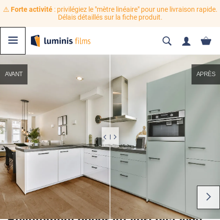
⚠️
Forte activité
: privilégiez le "mètre linéaire" pour une livraison rapide.
Délais détaillés sur la fiche produit.
AVANT
APRÈS
Revêtement décoratif vert pistache