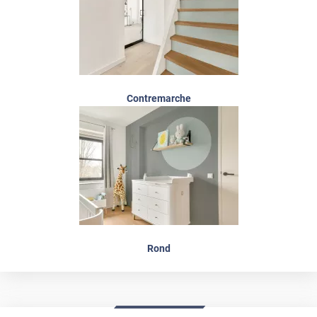
Contremarche
Rond