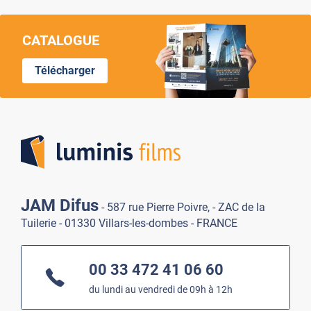
CATALOGUE
Télécharger
Lumi
JAM Difus
- 587 rue Pierre Poivre, - ZAC de la
Tuilerie - 01330 Villars-les-dombes - FRANCE
00 33 472 41 06 60
du lundi au vendredi de 09h à 12h