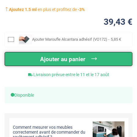
Ajoutez
1.5
ml
en plus et profitez de
-
3
%
39
,43
€
Ajouter
Maroufle Alcantara adhésif (VO172)
-
5
,85
€
Ajouter au panier
Livraison prévue entre le 11 et le 17 août
Disponible
Comment mesurer vos meubles
correctement avant de commander du
revêtement adhésif ?