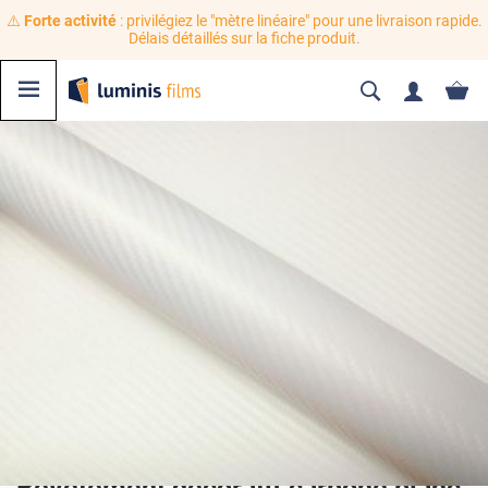
⚠️
Forte activité
: privilégiez le "mètre linéaire" pour une livraison rapide.
Délais détaillés sur la fiche produit.
Revêtement décoratif carbone blanc