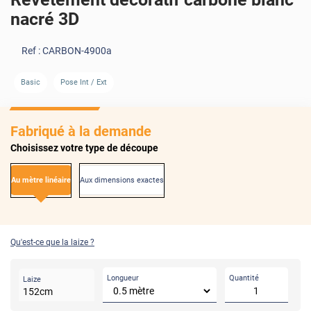
nacré 3D
Ref :
CARBON-4900a
Basic
Pose Int / Ext
Fabriqué à la demande
Choisissez votre type de découpe
Au mètre linéaire
Aux dimensions exactes
Qu'est-ce que la laize ?
Longueur
Quantité
Laize
152
cm