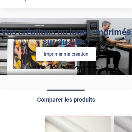
Vos créations ou logos imprimés
sur du film !
Imprimer ma création
Nos graphistes adaptent vos créations ✨
Comparer les produits