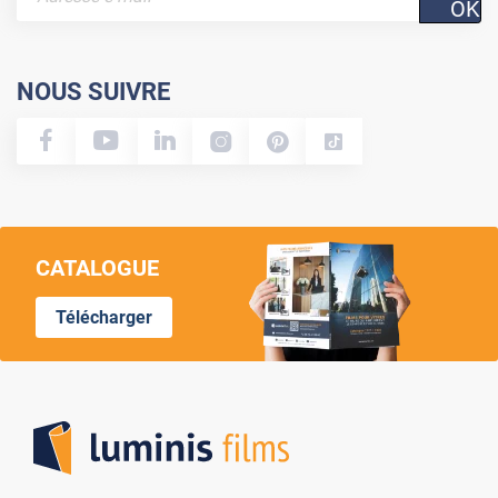
OK
NOUS SUIVRE
CATALOGUE
Télécharger
Lumi