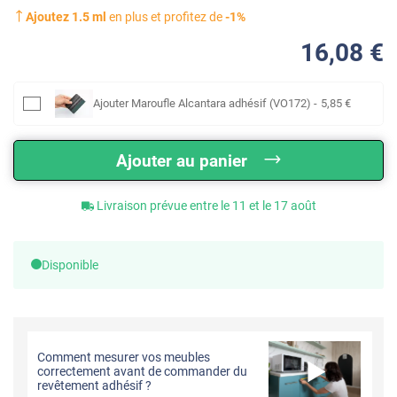
Ajoutez
1.5
ml
en plus et profitez de
-
1
%
16
,08
€
Ajouter
Maroufle Alcantara adhésif (VO172)
-
5
,85
€
Ajouter au panier
Livraison prévue entre le 11 et le 17 août
Disponible
Comment mesurer vos meubles
correctement avant de commander du
revêtement adhésif ?