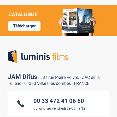
CATALOGUE
Télécharger
Lumi
JAM Difus
- 587 rue Pierre Poivre, - ZAC de la
Tuilerie - 01330 Villars-les-dombes - FRANCE
00 33 472 41 06 60
du lundi au vendredi de 09h à 12h