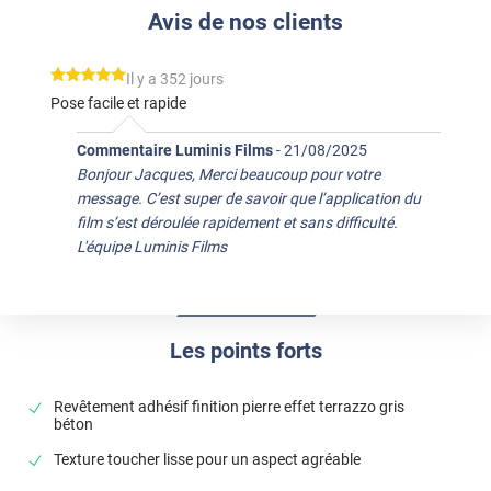
Avis de nos clients
*****
Il y a 352 jours
Pose facile et rapide
Commentaire Luminis Films
-
21/08/2025
Bonjour Jacques, Merci beaucoup pour votre
message. C’est super de savoir que l’application du
film s’est déroulée rapidement et sans difficulté.
L'équipe Luminis Films
Les points forts
Revêtement adhésif finition pierre effet terrazzo gris
béton
Texture toucher lisse pour un aspect agréable