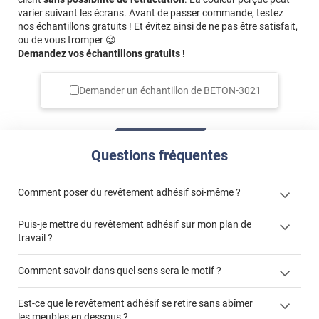
varier suivant les écrans. Avant de passer commande, testez
nos échantillons gratuits ! Et évitez ainsi de ne pas être satisfait,
ou de vous tromper 😉
Demandez vos échantillons gratuits !
Demander un échantillon de
BETON-3021
Questions fréquentes
Comment poser du revêtement adhésif soi-même ?
Puis-je mettre du revêtement adhésif sur mon plan de
« Comment poser un revêtement adhésif ? »
travail ?
Comment savoir dans quel sens sera le motif ?
Est-ce que le revêtement adhésif se retire sans abîmer
"Peut-on installer du
les meubles en dessous ?