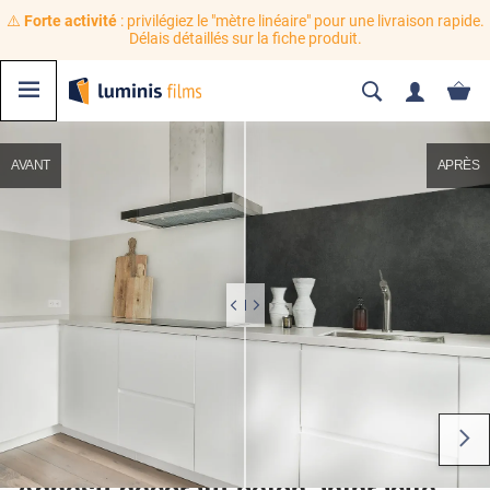
⚠️
Forte activité
: privilégiez le "mètre linéaire" pour une livraison rapide.
Délais détaillés sur la fiche produit.
AVANT
APRÈS
Adhésif décoratif béton anthracite