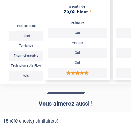
à partir de
25
,65
€
*
le m²
Intérieure
Type de pose
Oui
Relief
Vintage
Tendance
Oui
Thermoformable
Oui
Technologie Air Flow
*****
Avis
Vous aimerez aussi !
15
référence(s) similaire(s)