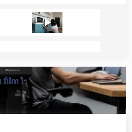
film !