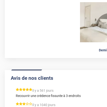
Demi
Avis de nos clients
*****
Il y a 561 jours
Recouvrir une crédence fissurée à 3 endroits
*****
Il y a 1040 jours