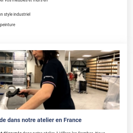
n style industriel
 peinture
de dans notre atelier en France