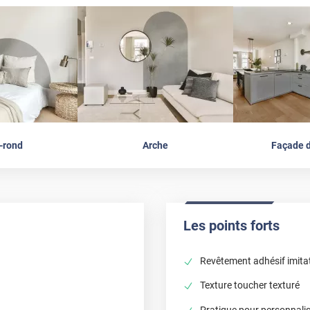
-rond
Arche
Façade d
Les points forts
Revêtement adhésif imitat
Texture toucher texturé
Pratique pour personnali