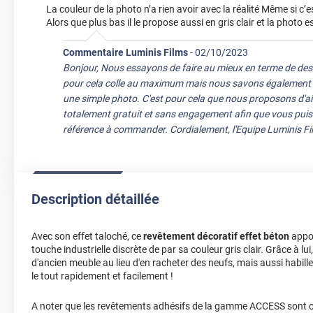
La couleur de la photo n’a rien avoir avec la réalité Même si c’es
Alors que plus bas il le propose aussi en gris clair et la phot
Commentaire Luminis Films
-
02/10/2023
Bonjour, Nous essayons de faire au mieux en terme de desc
pour cela colle au maximum mais nous savons également qu'il
une simple photo. C'est pour cela que nous proposons d'aill
totalement gratuit et sans engagement afin que vous puissi
référence à commander. Cordialement, l'Equipe Luminis Fi
Description détaillée
Avec son effet taloché, ce
revêtement décoratif effet béton
appor
touche industrielle discrète de par sa couleur gris clair. Grâce à lu
d'ancien meuble au lieu d'en racheter des neufs, mais aussi habill
le tout rapidement et facilement !
A noter que les revêtements adhésifs de la gamme ACCESS sont