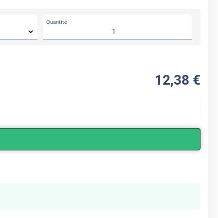
Quantité
12
,38
€