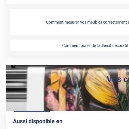
Comment mesurer vos meubles correctement a
Comment poser de l'adhésif décoratif 
Vos c
Aussi disponible en