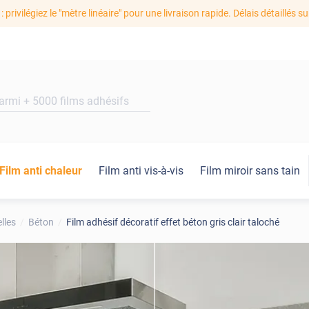
: privilégiez le "mètre linéaire" pour une livraison rapide. Délais détaillés su
Film anti chaleur
Film anti vis-à-vis
Film miroir sans tain
lles
Béton
Film adhésif décoratif effet béton gris clair taloché