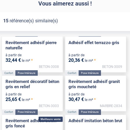
Vous aimerez aussi !
15
référence(s) similaire(s)
Confort
Pose Intérieure
Confort
Pose Intérieure
Revêtement adhésif pierre
Adhésif effet terrazzo gris
naturelle
à partir de
à partir de
32
,44
€
20
,36
€
*
*
le m²
le m²
BETON-3008
BETON-3009
Confort
Pose Intérieure
Confort
Pose Intérieure
Revêtement décoratif béton
Revêtement adhésif granit
gris en relief
gris moucheté
à partir de
à partir de
25
,65
€
30
,47
€
*
*
le m²
le m²
BETON-3003
MARBRE-2834
Confort
Pose Intérieure
Confort
Pose Intérieure
Meilleure vente
Revêtement adhésif béton
Adhésif imitation béton brut
gris foncé