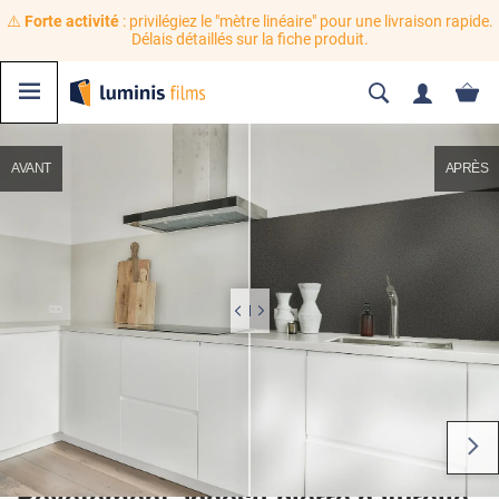
⚠️
Forte activité
: privilégiez le "mètre linéaire" pour une livraison rapide.
Délais détaillés sur la fiche produit.
AVANT
APRÈS
Revêtement adhésif pierre naturelle