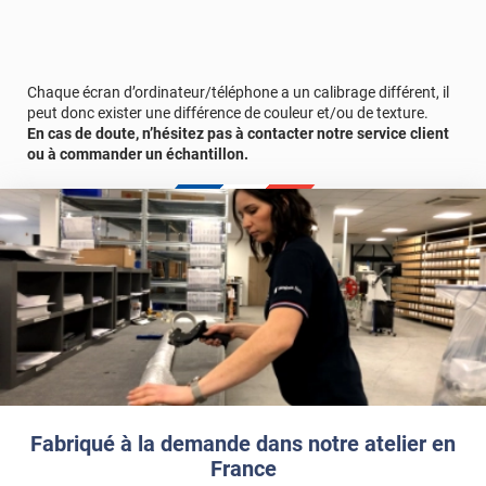
d'échantillons gratuite.
Chaque écran d’ordinateur/téléphone a un calibrage différent, il
peut donc exister une différence de couleur et/ou de texture.
En cas de doute, n’hésitez pas à contacter notre service client
ou à commander un échantillon.
Fabriqué à la demande dans notre atelier en
France