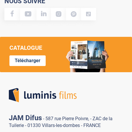
NOUS SUIVRE
CATALOGUE
Télécharger
Lumi
JAM Difus
- 587 rue Pierre Poivre, - ZAC de la
Tuilerie - 01330 Villars-les-dombes - FRANCE