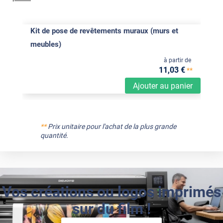
Kit de pose de revêtements muraux (murs et
meubles)
à partir de
11
,03
€
**
Ajouter au panier
**
Prix unitaire pour l'achat de la plus grande
quantité.
Vos créations ou logos imprimés
sur du film !