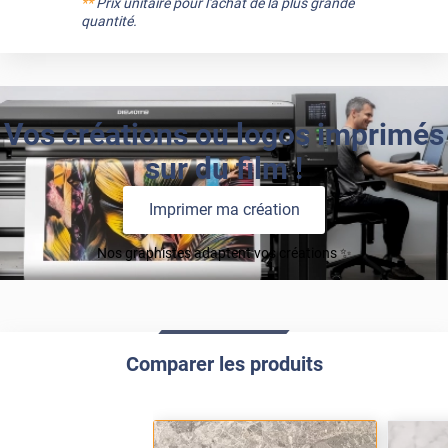
**
Prix unitaire pour l'achat de la plus grande
quantité.
Vos créations ou logos imprimés
sur du film !
Imprimer ma création
Nos graphistes adaptent vos créations ✨
Comparer les produits