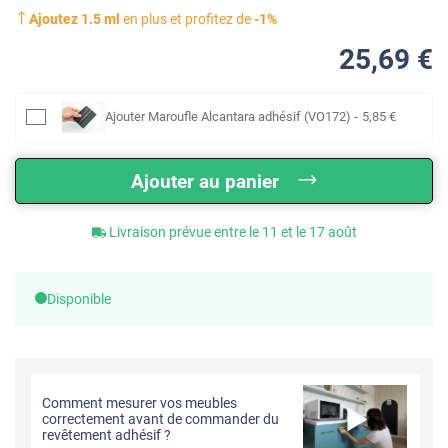
Ajoutez
1.5
ml
en plus et profitez de
-
1
%
25
,69
€
Ajouter
Maroufle Alcantara adhésif (VO172)
-
5
,85
€
Ajouter au panier
Livraison prévue entre le 11 et le 17 août
Disponible
Comment mesurer vos meubles
correctement avant de commander du
revêtement adhésif ?