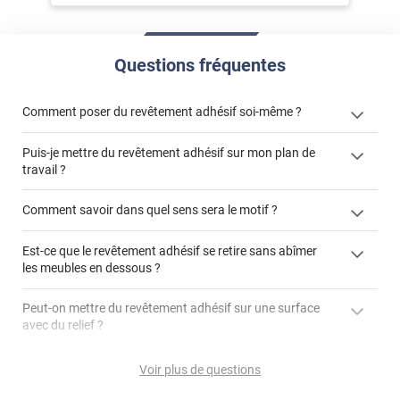
Questions fréquentes
Comment poser du revêtement adhésif soi-même ?
Puis-je mettre du revêtement adhésif sur mon plan de
« Comment poser un revêtement adhésif ? »
travail ?
Comment savoir dans quel sens sera le motif ?
Est-ce que le revêtement adhésif se retire sans abîmer
"Peut-on installer du
les meubles en dessous ?
revêtement adhésif sur un plan de travail de cuisine ?"
Peut-on mettre du revêtement adhésif sur une surface
avec du relief ?
Peut-on mettre du revêtement adhésif sur du carrelage
Voir plus de questions
?
Partir d'un coin et tirer assez fermement