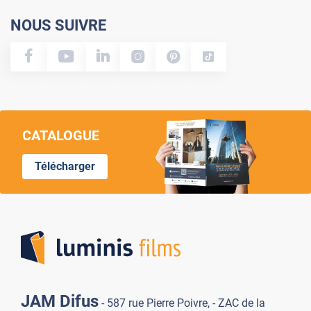
NOUS SUIVRE
CATALOGUE
Télécharger
Lumi
JAM Difus
- 587 rue Pierre Poivre, - ZAC de la