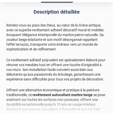
Description détaillée
Rendez-vous au pays des Dieux, au cœur de la Grèce antique,
avec ce superbe revêtement adhésif décoratif mural et mobilier,
évoquant l'élégance intemporelle du marbre pierre naturelle. Sa
couleur beige éclatante et son motif désorganisé rappelant
l'effet terrazzo, transporte votre intérieur vers un monde de
sophistication et de raffinement.
Ce revêtement adhésif polyvalent est spécialement élaboré pour
rénover vos meubles tout en offrant une touche d'originalité à
vos murs. Son installation facile convient aussi bien aux
débutants qu'aux passionnés du bricolage, garantissant une
expérience sans difficultés pour tous vos projets de décoration.
Offrant une alternative économique et pratique à la peinture
traditionnelle, ce
revêtement autocollant marbre beige
se pose
aisément sur toutes les surfaces non poreuses, offrant une
durabilité exceptionnelle jusqu'à 10 ans en usage intérieur.
Résistant aux rayures, à la saleté, à l'humidité et aux UV, il est