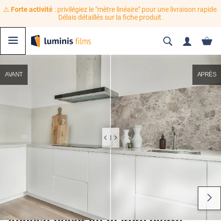
⚠️
Forte activité
: privilégiez le "mètre linéaire" pour une livraison rapide.
Délais détaillés sur la fiche produit.
AVANT
APRÈS
Adhésif décoratif marbre pierre