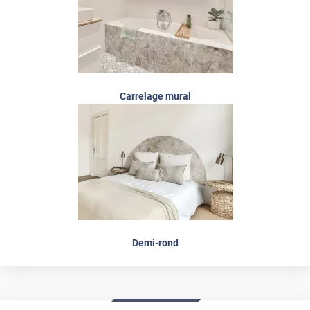
Carrelage mural
Demi-rond