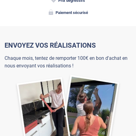
Prix dégressifs
Paiement sécurisé
ENVOYEZ VOS RÉALISATIONS
Chaque mois, tentez de remporter 100€ en bon d'achat en
nous envoyant vos réalisations !