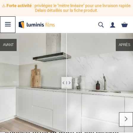
⚠️
Forte activité
: privilégiez le "mètre linéaire" pour une livraison rapide.
Délais détaillés sur la fiche produit.
AVANT
APRÈS
Adhésif effet marbre blanc discret