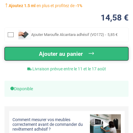
Ajoutez
1.5
ml
en plus et profitez de
-
1
%
14
,58
€
Ajouter
Maroufle Alcantara adhésif (VO172)
-
5
,85
€
Ajouter au panier
Livraison prévue entre le 11 et le 17 août
Disponible
Comment mesurer vos meubles
correctement avant de commander du
revêtement adhésif ?