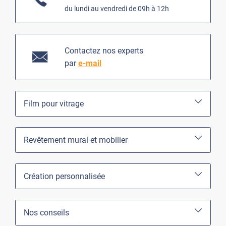
du lundi au vendredi de 09h à 12h
Contactez nos experts
par
e-mail
Film pour vitrage
Revêtement mural et mobilier
Création personnalisée
Nos conseils