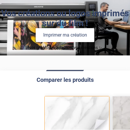
Vos créations ou logos imprimés
sur du film !
Imprimer ma création
Nos graphistes adaptent vos créations ✨
Comparer les produits