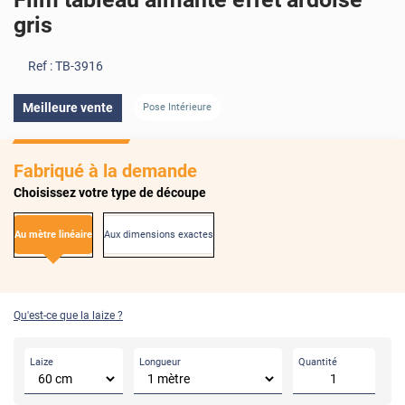
gris
Ref :
TB-3916
Meilleure vente
Pose Intérieure
Fabriqué à la demande
Choisissez votre type de découpe
Au mètre linéaire
Aux dimensions exactes
Qu'est-ce que la laize ?
Laize
Longueur
Quantité