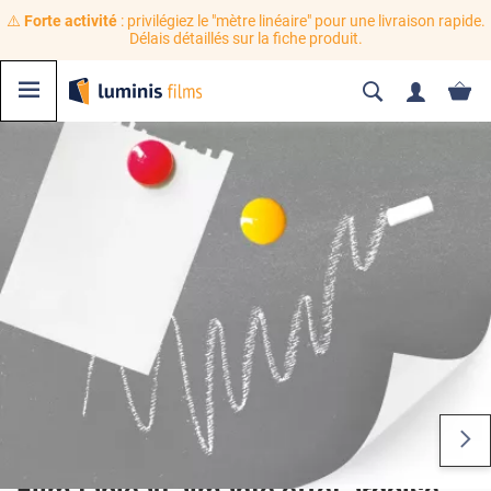
⚠️
Forte activité
: privilégiez le "mètre linéaire" pour une livraison rapide.
Délais détaillés sur la fiche produit.
Film tableau aimanté effet ardoise