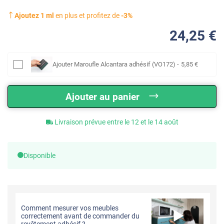
Ajoutez
1
ml
en plus et profitez de
-
3
%
24
,25
€
Ajouter
Maroufle Alcantara adhésif (VO172)
-
5
,85
€
Ajouter au panier
Livraison prévue entre le 12 et le 14 août
Disponible
Comment mesurer vos meubles
correctement avant de commander du
revêtement adhésif ?