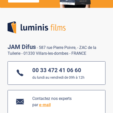
Lumi
JAM Difus
- 587 rue Pierre Poivre, - ZAC de la
Tuilerie - 01330 Villars-les-dombes - FRANCE
00 33 472 41 06 60
du lundi au vendredi de 09h à 12h
Contactez nos experts
par
e-mail