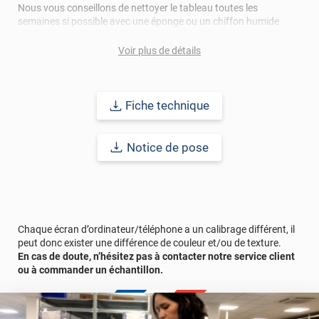
Nous vous conseillons de nettoyer le tableau toutes les
semaines si possible avec une éponge ou un chiffon humide
pour éviter les traces récalcitrantes.
Voir plus de détails
Ref. : TB3908
Fiche technique
Notice de pose
Chaque écran d’ordinateur/téléphone a un calibrage différent, il
peut donc exister une différence de couleur et/ou de texture.
En cas de doute, n’hésitez pas à contacter notre service client
ou à commander un échantillon.