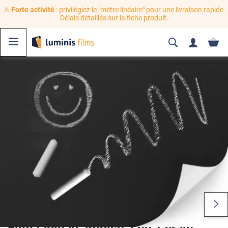
⚠️
Forte activité
: privilégiez le "mètre linéaire" pour une livraison rapide.
Délais détaillés sur la fiche produit.
Film tableau ardoise 2 en 1 craie