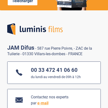
Télécharger
Lumi
JAM Difus
- 587 rue Pierre Poivre, - ZAC de la
Tuilerie - 01330 Villars-les-dombes - FRANCE
00 33 472 41 06 60
du lundi au vendredi de 09h à 12h
Contactez nos experts
par
e-mail