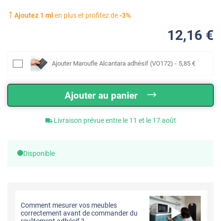
Ajoutez
1
ml
en plus et profitez de
-
3
%
12
,16
€
Ajouter
Maroufle Alcantara adhésif (VO172)
-
5
,85
€
Ajouter au panier
Livraison prévue entre le 11 et le 17 août
Disponible
Comment mesurer vos meubles
correctement avant de commander du
revêtement adhésif ?