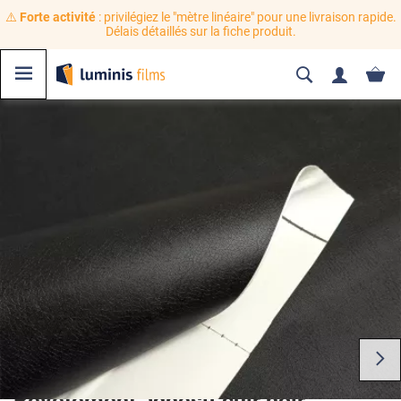
⚠️
Forte activité
: privilégiez le "mètre linéaire" pour une livraison rapide.
Délais détaillés sur la fiche produit.
Revêtement adhésif cuir noir