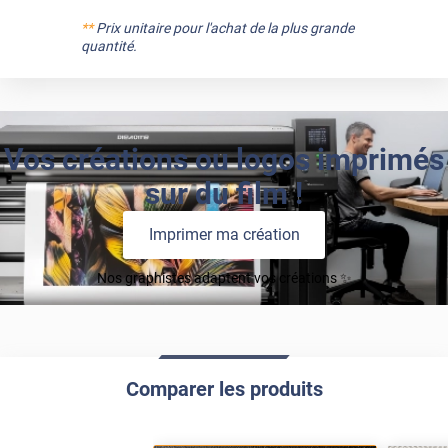
**
Prix unitaire pour l'achat de la plus grande
quantité.
Vos créations ou logos imprimés
sur du film !
Imprimer ma création
Nos graphistes adaptent vos créations ✨
Comparer les produits