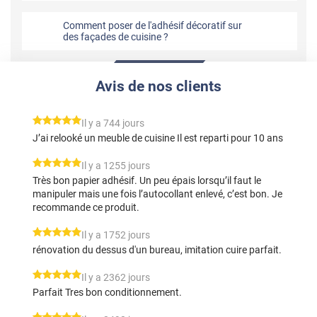
Comment poser de l'adhésif décoratif sur
des façades de cuisine ?
Avis de nos clients
*****
Il y a 744 jours
J’ai relooké un meuble de cuisine Il est reparti pour 10 ans
*****
Il y a 1255 jours
Très bon papier adhésif. Un peu épais lorsqu’il faut le
manipuler mais une fois l’autocollant enlevé, c’est bon. Je
recommande ce produit.
*****
Il y a 1752 jours
rénovation du dessus d'un bureau, imitation cuire parfait.
*****
Il y a 2362 jours
Parfait Tres bon conditionnement.