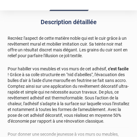
Produit non reçu ce jour...
Description détaillée
Recréez l'aspect de cette matière noble qui est le cuir grâce à un
revêtement mural et mobilier imitation cuir. Sa teinte noir mat
offre un résultat discret mais élégant. Les grains du cuir sont en
relief pour parfaire l'illusion ce joli textile.
Pour habiller vos meubles et vos murs de cet adhésif,
c'est facile
! Grâce à sa colle structurée en "nid d'abeilles", l'évacuation des
bulles d'air à l'aide d'une maroufle en feutrine se fait sans accro.
Comptez ainsi sur une application du revêtement décoratif ultra-
rapide et simple qui ne nécessite aucun travaux. De plus, ce
revêtement adhésif est thermoformable. Sous l'action de la
chaleur, l'adhésif s'adapte à la surface sur laquelle vous l'installez
et notamment à toutes les formes de l'ameublement. Avec la
pose de cet adhésif décoratif, vous réalisez en moyenne 50%
d'économie par rapport à une rénovation classique.
Pour donner une seconde jeunesse à vos murs ou meubles,