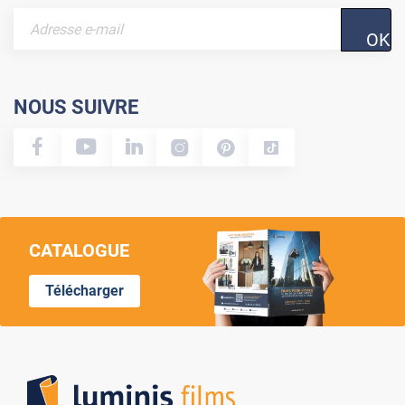
OK
NOUS SUIVRE
CATALOGUE
Télécharger
Lumi