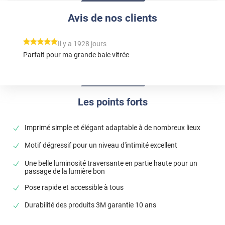
Avis de nos clients
*****
Il y a 1928 jours
Parfait pour ma grande baie vitrée
Les points forts
Imprimé simple et élégant adaptable à de nombreux lieux
Motif dégressif pour un niveau d'intimité excellent
Une belle luminosité traversante en partie haute pour un
passage de la lumière bon
Pose rapide et accessible à tous
Durabilité des produits 3M garantie 10 ans