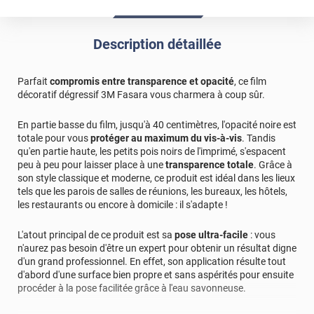
Description détaillée
Parfait
compromis entre transparence et opacité
, ce film
décoratif dégressif 3M Fasara vous charmera à coup sûr.
En partie basse du film, jusqu'à 40 centimètres, l'opacité noire est
totale pour vous
protéger au maximum du vis-à-vis
. Tandis
qu'en partie haute, les petits pois noirs de l'imprimé, s'espacent
peu à peu pour laisser place à une
transparence totale
. Grâce à
son style classique et moderne, ce produit est idéal dans les lieux
tels que les parois de salles de réunions, les bureaux, les hôtels,
les restaurants ou encore à domicile : il s'adapte !
L'atout principal de ce produit est sa
pose ultra-facile
: vous
n'aurez pas besoin d'être un expert pour obtenir un résultat digne
d'un grand professionnel. En effet, son application résulte tout
d'abord d'une surface bien propre et sans aspérités pour ensuite
procéder à la pose facilitée grâce à l'eau savonneuse.