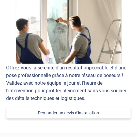
Offrez-vous la sérénité d'un résultat impeccable et d'une
pose professionnelle grâce à notre réseau de poseurs !
Validez avec notre équipe le jour et l'heure de
l'intervention pour profiter pleinement sans vous soucier
des détails techniques et logistiques.
Demander un devis d'installation