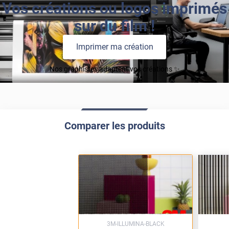
Vos créations ou logos imprimés
sur du film !
Imprimer ma création
Nos graphistes adaptent vos créations ✨
Comparer les produits
3M-ILLUMINA-BLACK