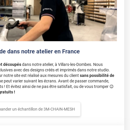
de dans notre atelier en France
et découpés
dans notre atelier, à Villars-les-Dombes. Nous
lusives avec des designs créés et imprimés dans notre studio.
notre site est réalisé aux mesures du client
sans possibilité de
ue peut varier suivant les écrans. Avant de passer commande,
s ! Et évitez ainsi de ne pas être satisfait, ou de vous tromper 😉
atuits !
ander un échantillon de
3M-CHAIN-MESH