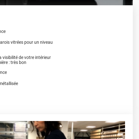
nce
arois vitrées pour un niveau
 visibilité de votre intérieur
ère : très bon
ance
métallisée