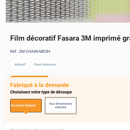
Film décoratif Fasara 3M imprimé gr
Ref :
3M-CHAIN-MESH
Adhesif
Pose Intérieure
Fabriqué à la demande
Choisissez votre type de découpe
Aux dimensions
Au mètre linéaire
exactes