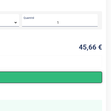
Quantité
45
,66
€