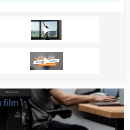
film !