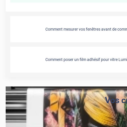
Comment mesurer vos fenêtres avant de comma
Comment poser un film adhésif pour vitre Lumi
Vos c