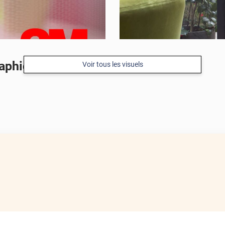
aphique argent
Voir tous les visuels