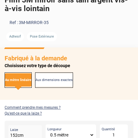
à-vis lointain
Ref :
3M-MIRROR-35
AVANT
APRÈS
Adhesif
Pose Extérieure
Fabriqué à la demande
Choisissez votre type de découpe
Au mètre linéaire
Aux dimensions exactes
Comment prendre mes mesures ?
Qu'est-ce que la laize ?
Longueur
Quantité
Laize
152
cm