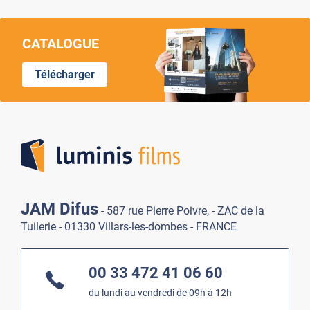
CATALOGUE
Télécharger
Lumi
JAM Difus
- 587 rue Pierre Poivre, - ZAC de la
Tuilerie - 01330 Villars-les-dombes - FRANCE
00 33 472 41 06 60
du lundi au vendredi de 09h à 12h