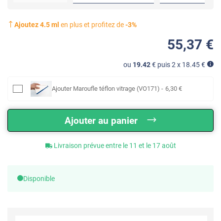
Ajoutez
4.5
ml
en plus et profitez de
-
3
%
55
,37
€
ou
19.42
€ puis 2 x
18.45
€
Ajouter
Maroufle téflon vitrage (VO171)
-
6
,30
€
Ajouter au panier
Livraison prévue entre le 11 et le 17 août
Disponible