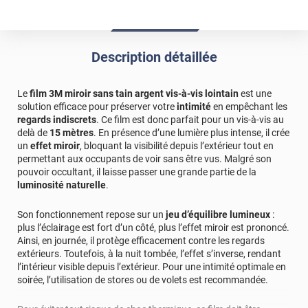
Description détaillée
Le
film 3M miroir sans tain argent vis-à-vis lointain
est une
solution efficace pour préserver votre
intimité
en empêchant les
regards indiscrets
. Ce film est donc parfait pour un vis-à-vis au
delà de
15 mètres
. En présence d’une lumière plus intense, il crée
un
effet miroir
, bloquant la visibilité depuis l’extérieur tout en
permettant aux occupants de voir sans être vus. Malgré son
pouvoir occultant, il laisse passer une grande partie de la
luminosité naturelle
.
Son fonctionnement repose sur un
jeu d’équilibre lumineux
:
plus l’éclairage est fort d’un côté, plus l’effet miroir est prononcé.
Ainsi, en journée, il protège efficacement contre les regards
extérieurs. Toutefois, à la nuit tombée, l’effet s’inverse, rendant
l’intérieur visible depuis l’extérieur. Pour une intimité optimale en
soirée, l’utilisation de stores ou de volets est recommandée.